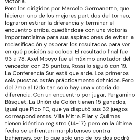
victoria.
Pero los dirigidos por Marcelo Germanetto, que
hicieron uno de los mejores partidos del torneo,
lograron estirar la diferencia y terminar el
encuentro arriba, quedándose con una victoria
importantísima para sus aspiraciones de evitar la
reclasificación y esperar los resultados para ver
en qué posición se coloca. El resultado final fue
93 a 78. Axel Mpoyo fue el máximo anotador del
vencedor con 25 puntos, Rossi lo siguió con 19.
La Conferencia Sur está que arde. Los primeros
seis puestos están prácticamente definidos. Pero
del 7mo al 12do tan solo hay una victoria de
diferencia. Con un encuentro por jugar, Pergamino
Básquet, La Unión de Colón tienen 15 ganados,
igual que Pico FC, que ya disputó sus 32 juegos
correspondientes. Villa Mitre, Pilar y Quilmes
tienen idéntico registro (14-17), pero en la última
fecha se enfrentan marplatenses contra
bahienses, por lo que solo uno de los dos podrá