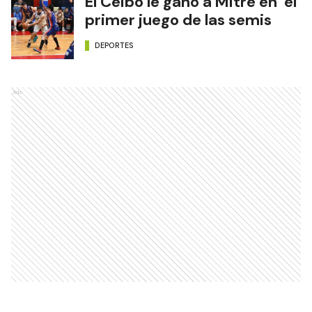
El Ceibo le ganó a Mitre en el
primer juego de las semis
DEPORTES
Ads