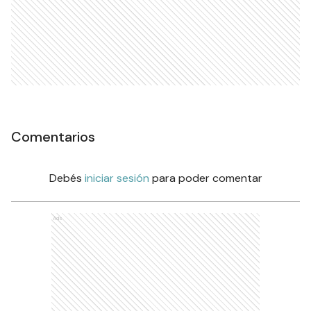
Comentarios
Debés
iniciar sesión
para poder comentar
Ads