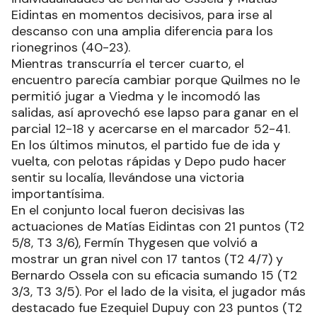
Eidintas en momentos decisivos, para irse al
descanso con una amplia diferencia para los
rionegrinos (40-23).
Mientras transcurría el tercer cuarto, el
encuentro parecía cambiar porque Quilmes no le
permitió jugar a Viedma y le incomodó las
salidas, así aprovechó ese lapso para ganar en el
parcial 12-18 y acercarse en el marcador 52-41.
En los últimos minutos, el partido fue de ida y
vuelta, con pelotas rápidas y Depo pudo hacer
sentir su localía, llevándose una victoria
importantísima.
En el conjunto local fueron decisivas las
actuaciones de Matías Eidintas con 21 puntos (T2
5/8, T3 3/6), Fermín Thygesen que volvió a
mostrar un gran nivel con 17 tantos (T2 4/7) y
Bernardo Ossela con su eficacia sumando 15 (T2
3/3, T3 3/5). Por el lado de la visita, el jugador más
destacado fue Ezequiel Dupuy con 23 puntos (T2