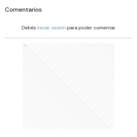
Comentarios
Debés
iniciar sesión
para poder comentar
Ads