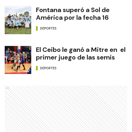
Fontana superó a Sol de
América por la fecha 16
DEPORTES
El Ceibo le ganó a Mitre en el
primer juego de las semis
DEPORTES
Ads