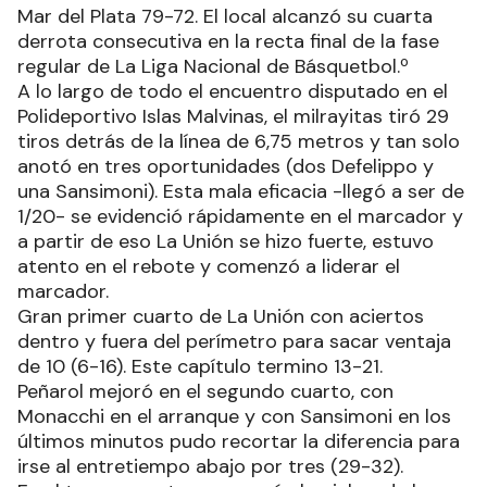
Mar del Plata 79-72. El local alcanzó su cuarta
derrota consecutiva en la recta final de la fase
regular de La Liga Nacional de Básquetbol.º
A lo largo de todo el encuentro disputado en el
Polideportivo Islas Malvinas, el milrayitas tiró 29
tiros detrás de la línea de 6,75 metros y tan solo
anotó en tres oportunidades (dos Defelippo y
una Sansimoni). Esta mala eficacia -llegó a ser de
1/20- se evidenció rápidamente en el marcador y
a partir de eso La Unión se hizo fuerte, estuvo
atento en el rebote y comenzó a liderar el
marcador.
Gran primer cuarto de La Unión con aciertos
dentro y fuera del perímetro para sacar ventaja
de 10 (6-16). Este capítulo termino 13-21.
Peñarol mejoró en el segundo cuarto, con
Monacchi en el arranque y con Sansimoni en los
últimos minutos pudo recortar la diferencia para
irse al entretiempo abajo por tres (29-32).