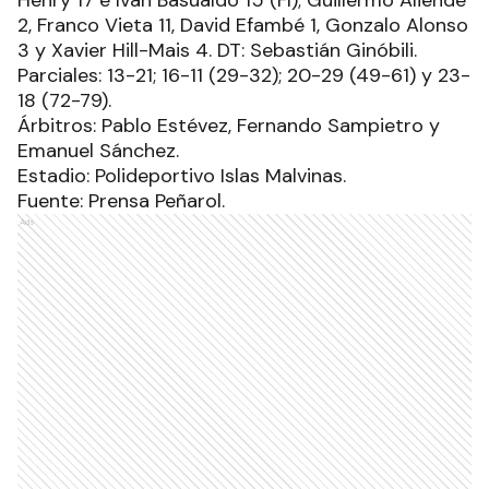
2, Franco Vieta 11, David Efambé 1, Gonzalo Alonso
3 y Xavier Hill-Mais 4. DT: Sebastián Ginóbili.
Parciales: 13-21; 16-11 (29-32); 20-29 (49-61) y 23-
18 (72-79).
Árbitros: Pablo Estévez, Fernando Sampietro y
Emanuel Sánchez.
Estadio: Polideportivo Islas Malvinas.
Fuente: Prensa Peñarol.
Ads