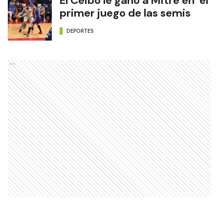
El Ceibo le ganó a Mitre en el
primer juego de las semis
DEPORTES
Ads