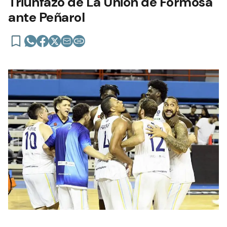
Triunfazo de La Unión de Formosa
ante Peñarol