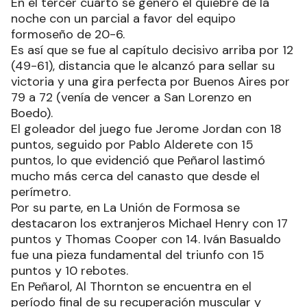
En el tercer cuarto se generó el quiebre de la
noche con un parcial a favor del equipo
formoseño de 20-6.
Es así que se fue al capítulo decisivo arriba por 12
(49-61), distancia que le alcanzó para sellar su
victoria y una gira perfecta por Buenos Aires por
79 a 72 (venía de vencer a San Lorenzo en
Boedo).
El goleador del juego fue Jerome Jordan con 18
puntos, seguido por Pablo Alderete con 15
puntos, lo que evidenció que Peñarol lastimó
mucho más cerca del canasto que desde el
perímetro.
Por su parte, en La Unión de Formosa se
destacaron los extranjeros Michael Henry con 17
puntos y Thomas Cooper con 14. Iván Basualdo
fue una pieza fundamental del triunfo con 15
puntos y 10 rebotes.
En Peñarol, Al Thornton se encuentra en el
período final de su recuperación muscular y