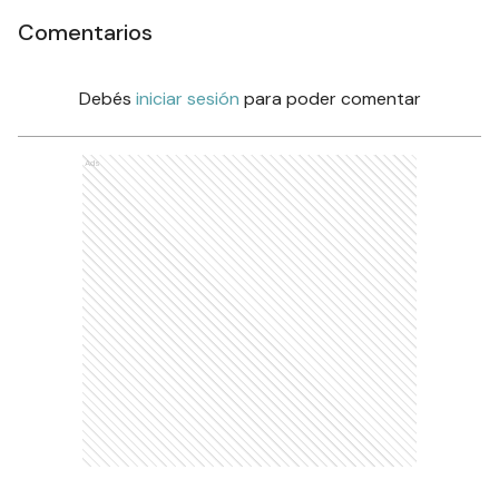
Comentarios
Debés
iniciar sesión
para poder comentar
Ads