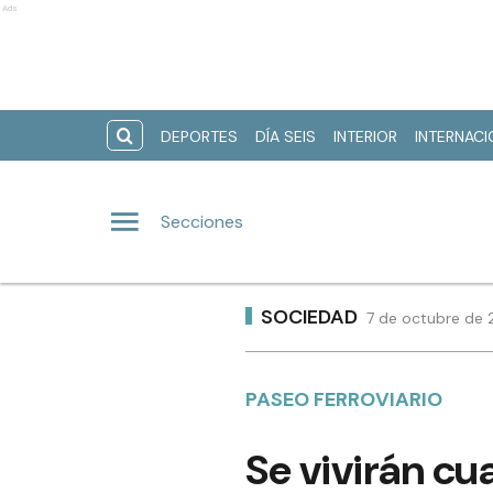
Ads
DEPORTES
DÍA SEIS
INTERIOR
INTERNAC
Secciones
SOCIEDAD
7 de octubre de 
PASEO FERROVIARIO
Se vivirán cua