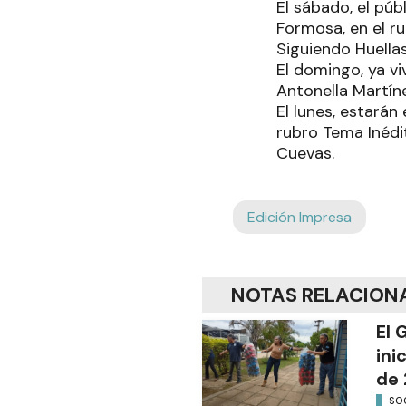
El sábado, el púb
Formosa, en el r
Siguiendo Huellas
El domingo, ya vi
Antonella Martín
El lunes, estarán
rubro Tema Inédi
Cuevas.
Edición Impresa
NOTAS RELACION
El 
ini
de 
SO