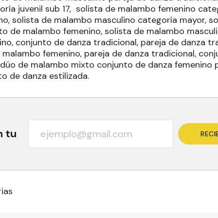
oría juvenil sub 17, solista de malambo femenino catego
o, solista de malambo masculino categoría mayor, s
to de malambo femenino, solista de malambo masculi
o, conjunto de danza tradicional, pareja de danza tr
de malambo femenino, pareja de danza tradicional, con
, dúo de malambo mixto conjunto de danza femenino 
to de danza estilizada.
n tu
RECI
rias