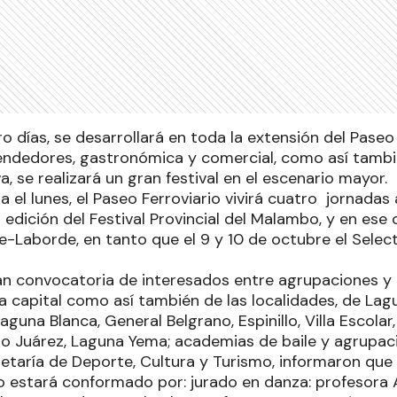
o días, se desarrollará en toda la extensión del Paseo F
ndedores, gastronómica y comercial, como así tambi
va, se realizará un gran festival en el escenario mayor.
 el lunes, el Paseo Ferroviario vivirá cuatro jornadas 
.a edición del Festival Provincial del Malambo, y en ese
Pre-Laborde, en tanto que el 9 y 10 de octubre el Sele
an convocatoria de interesados entre agrupaciones y 
 capital como así también de las localidades, de Lag
aguna Blanca, General Belgrano, Espinillo, Villa Escolar
ero Juárez, Laguna Yema; academias de baile y agrupac
etaría de Deporte, Cultura y Turismo, informaron que 
do estará conformado por: jurado en danza: profesora