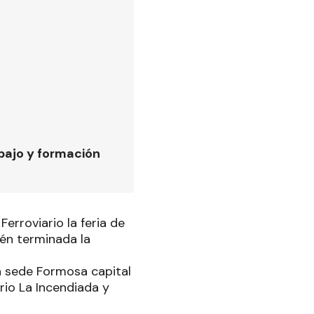
bajo y formación
erroviario la feria de
én terminada la
n sede Formosa capital
rio La Incendiada y