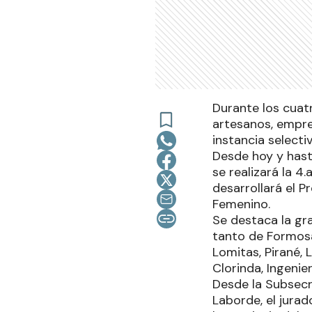
Durante los cuatr
artesanos, empre
instancia selecti
Desde hoy y hasta
se realizará la 4
desarrollará el 
Femenino.
Se destaca la gr
tanto de Formosa
Lomitas, Pirané, L
Clorinda, Ingeni
Desde la Subsecr
Laborde, el jura