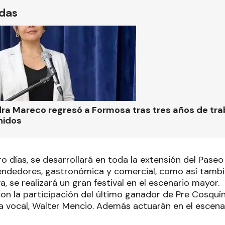
ídas
ra Mareco regresó a Formosa tras tres años de tra
nidos
o días, se desarrollará en toda la extensión del Paseo F
ndedores, gastronómica y comercial, como así tambi
va, se realizará un gran festival en el escenario mayor.
con la participación del último ganador de Pre Cosquí
ta vocal, Walter Mencio. Además actuarán en el escena