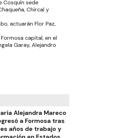
re Cosquín sede
Chaqueña, Chircal y
bo, actuarán Flor Paz,
 Formosa capital, en el
ngela Garay, Alejandro
aría Alejandra Mareco
egresó a Formosa tras
res años de trabajo y
ormación en Estados