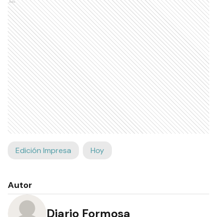
Ads
Edición Impresa
Hoy
Autor
Diario Formosa