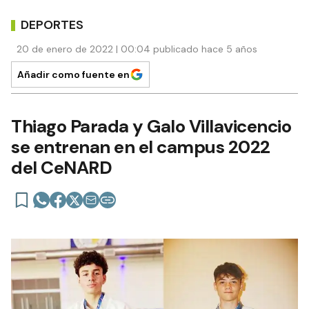
DEPORTES
20 de enero de 2022 | 00:04 publicado hace 5 años
Añadir como fuente en
Thiago Parada y Galo Villavicencio
se entrenan en el campus 2022
del CeNARD