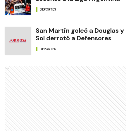
DEPORTES
San Martín goleó a Douglas y
Sol derrotó a Defensores
DEPORTES
Ads