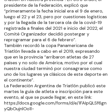
presidente de la Federación, explicó que
“primeramente la fecha inicial era el 9 de enero,
luego el 22 y el 23, pero por cuestiones logísticas
y por la llegada de la tercera ola de la covid-19
registrada a finales del 2021 e inicio del 2022, el
Comité Organizador decidió postergar y
reprogramar para el 6 de febrero”.
También recordó la copa Panamericana de
Triatlón llevada a cabo en el 2019, expresando
que en la provincia “arribaron atletas de 27
países y no solo de América, motivo por el cual
nuestra ciudad terminó por consagrarse como
uno de los lugares ya clásicos de este deporte en
el continente”.
La Federación Argentina de Triatlón publicó este
martes la guía de atleta e inscripción para este
evento, al que se puede llegar, en este link:
https://docs.google.com/forms/d/e/1FAIpQLSf6gn
yQbOujnlOo1l-