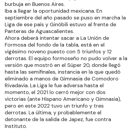
burbuja en Buenos Aires.
Iba a llegar la oportunidad mexicana. En
septiembre del año pasado se puso en marcha la
Liga de ese país y Ginóbili estuvo al frente de
Panteras de Aguascalientes.
Ahora deberá intentar sacar a La Unión de
Formosa del fondo de la tabla, está en el
vigésimo noveno puesto con 5 triunfos y 12
derrotas. El equipo formoseño no pudo volver a la
versión que mostró en el Súper 20, donde llegó
hasta las semifinales, instancia en la que quedó
eliminado a manos de Gimnasia de Comodoro
Rivadavia. La Liga le fue adversa hasta el
momento, el 2021 lo cerró mejor con dos
victorias (ante Hispano Americano y Gimnasia),
pero en este 2022 tuvo un triunfo y tres
derrotas. La última, y probablemente el
detonante de la salida de Japez, fue contra
Instituto.