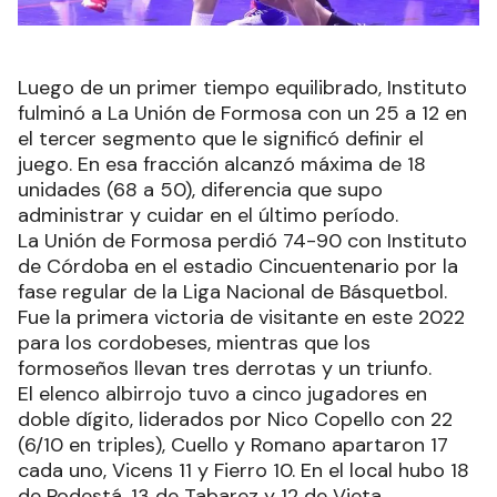
Luego de un primer tiempo equilibrado, Instituto
fulminó a La Unión de Formosa con un 25 a 12 en
el tercer segmento que le significó definir el
juego. En esa fracción alcanzó máxima de 18
unidades (68 a 50), diferencia que supo
administrar y cuidar en el último período.
La Unión de Formosa perdió 74-90 con Instituto
de Córdoba en el estadio Cincuentenario por la
fase regular de la Liga Nacional de Básquetbol.
Fue la primera victoria de visitante en este 2022
para los cordobeses, mientras que los
formoseños llevan tres derrotas y un triunfo.
El elenco albirrojo tuvo a cinco jugadores en
doble dígito, liderados por Nico Copello con 22
(6/10 en triples), Cuello y Romano apartaron 17
cada uno, Vicens 11 y Fierro 10. En el local hubo 18
de Podestá, 13 de Tabarez y 12 de Vieta.