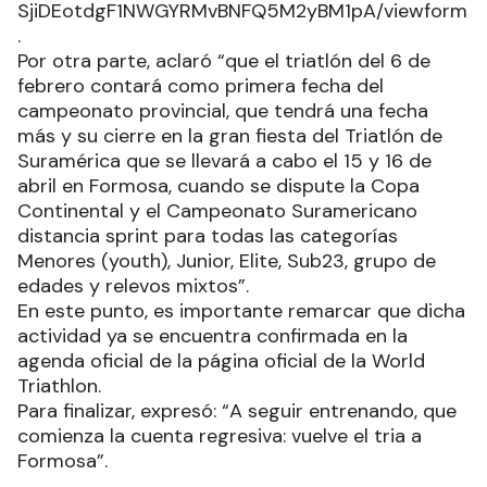
SjiDEotdgF1NWGYRMvBNFQ5M2yBM1pA/viewform
.
Por otra parte, aclaró “que el triatlón del 6 de
febrero contará como primera fecha del
campeonato provincial, que tendrá una fecha
más y su cierre en la gran fiesta del Triatlón de
Suramérica que se llevará a cabo el 15 y 16 de
abril en Formosa, cuando se dispute la Copa
Continental y el Campeonato Suramericano
distancia sprint para todas las categorías
Menores (youth), Junior, Elite, Sub23, grupo de
edades y relevos mixtos”.
En este punto, es importante remarcar que dicha
actividad ya se encuentra confirmada en la
agenda oficial de la página oficial de la World
Triathlon.
Para finalizar, expresó: “A seguir entrenando, que
comienza la cuenta regresiva: vuelve el tria a
Formosa”.