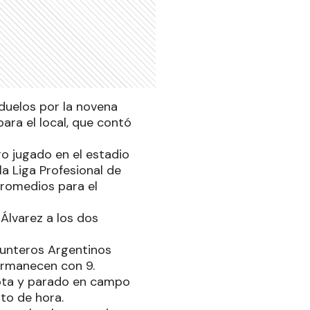
 duelos por la novena
para el local, que contó
o jugado en el estadio
la Liga Profesional de
promedios para el
 Álvarez a los dos
punteros Argentinos
ermanecen con 9.
lota y parado en campo
rto de hora.