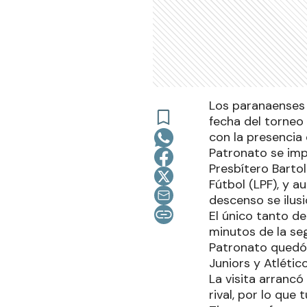
Los paranaenses 
fecha del torneo 
con la presencia
Patronato se imp
Presbítero Bartol
Fútbol (LPF), y 
descenso se ilus
El único tanto de
minutos de la se
Patronato quedó 
Juniors y Atléti
La visita arranc
rival, por lo que