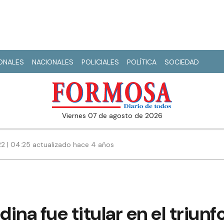
IONALES
NACIONALES
POLICIALES
POLÍTICA
SOCIEDAD
viernes 07 de agosto de 2026
022 | 04:25 actualizado hace 4 años
l
ina fue titular en el triunf