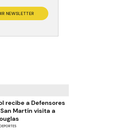
BIR NEWSLETTER
ol recibe a Defensores
 San Martín visita a
ouglas
DEPORTES