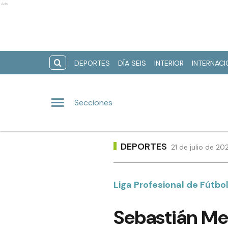
Ads
DEPORTES
DÍA SEIS
INTERIOR
INTERNAC
Secciones
DEPORTES
21 de julio de 2
Liga Profesional de Fútbo
Sebastián Med