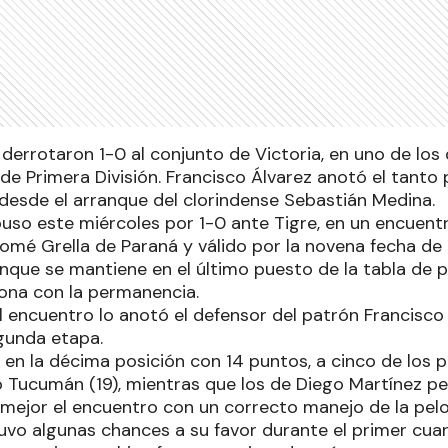
derrotaron 1-0 al conjunto de Victoria, en uno de los
de Primera División. Francisco Álvarez anotó el tanto 
 desde el arranque del clorindense Sebastián Medina.
uso este miércoles por 1-0 ante Tigre, en un encuentr
omé Grella de Paraná y válido por la novena fecha de 
aunque se mantiene en el último puesto de la tabla de 
iona con la permanencia.
l encuentro lo anotó el defensor del patrón Francisco
gunda etapa.
en la décima posición con 14 puntos, a cinco de los 
co Tucumán (19), mientras que los de Diego Martínez p
ó mejor el encuentro con un correcto manejo de la pe
 tuvo algunas chances a su favor durante el primer cua