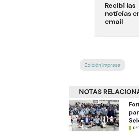
Recibí las
noticias e
email
Edición Impresa
NOTAS RELACION
For
par
Sel
DE