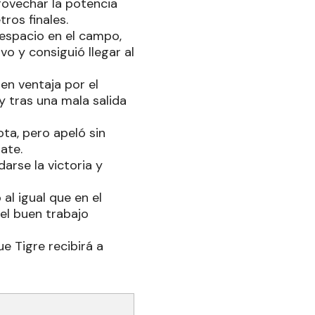
rovechar la potencia
ros finales.
l espacio en el campo,
o y consiguió llegar al
n ventaja por el
y tras una mala salida
ota, pero apeló sin
ate.
arse la victoria y
 al igual que en el
 el buen trabajo
e Tigre recibirá a