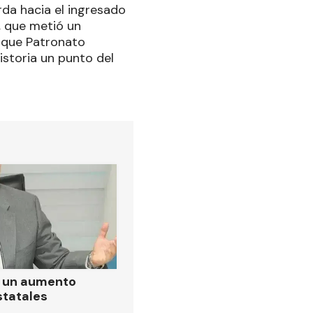
da hacia el ingresado
, que metió un
l que Patronato
istoria un punto del
ó un aumento
statales