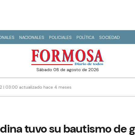
IONALES
NACIONALES
POLICIALES
POLÍTICA
SOCIEDAD
sábado 08 de agosto de 2026
22 | 03:00 actualizado hace 4 meses
l
dina tuvo su bautismo de g