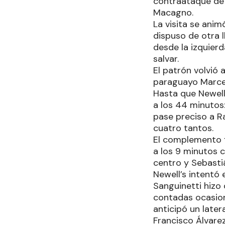
contraataque de 
Macagno.
La visita se anim
dispuso de otra 
desde la izquierd
salvar.
El patrón volvió 
paraguayo Marcelo
Hasta que Newell’
a los 44 minutos
pase preciso a R
cuatro tantos.
El complemento f
a los 9 minutos 
centro y Sebasti
Newell’s intentó 
Sanguinetti hizo 
contadas ocasion
anticipó un later
Francisco Álvarez,