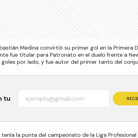
bastián Medina convirtió su primer gol en la Primera Di
ante fue titular para Patronato en el duelo frente a Ne
 goles por lado, y fue autor del primer tanto del conj
n tu
RECI
s tenía la punta del campeonato de la Liga Profesion