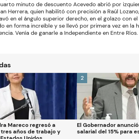
cuarto minuto de descuento Acevedo abrió por izquier
an Herrera, quien habilitó con precisión a Raúl Lozano
avó en el ángulo superior derecho, en el golazo con e
 en forma increíble y se llevó por primera vez en la h
ncia. Venía de ganarle a Independiente en Entre Ríos.
ídas
2
dra Mareco regresó a
El Gobernador anunci
tres años de trabajo y
salarial del 15% para e
 Estados Unidos