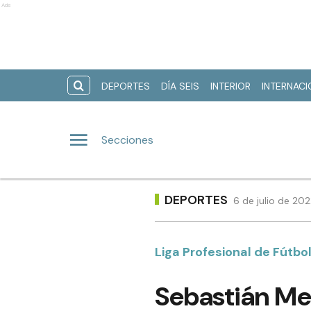
Ads
DEPORTES
DÍA SEIS
INTERIOR
INTERNAC
Secciones
DEPORTES
6 de julio de 20
Liga Profesional de Fútbo
Sebastián Me