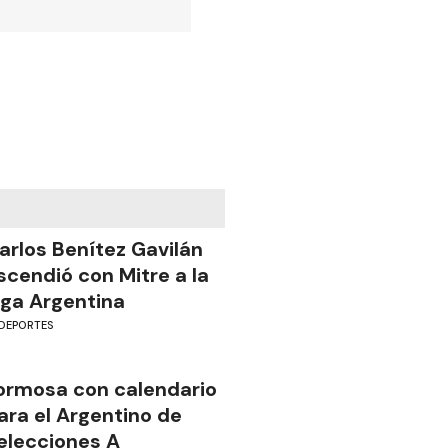
arlos Benítez Gavilán
scendió con Mitre a la
iga Argentina
DEPORTES
ormosa con calendario
ara el Argentino de
elecciones A