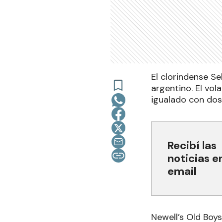
El clorindense Se
argentino. El vol
igualado con dos
Recibí las
noticias e
email
Newell’s Old Boy