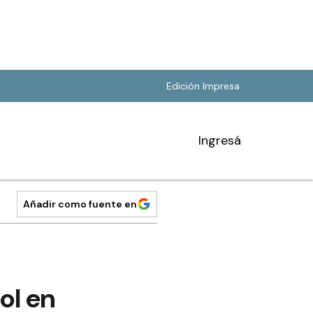
Edición Impresa
Ingresá
Añadir como fuente en
ol en