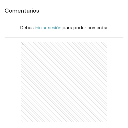
Comentarios
Debés
iniciar sesión
para poder comentar
Ads