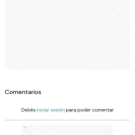
Comentarios
Debés
iniciar sesión
para poder comentar
Ads