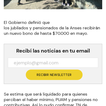
El Gobierno definió que
los jubilados y pensionados de la Anses recibirán
un nuevo bono de hasta $70.000 en mayo.
Recibí las noticias en tu email
RECIBIR NEWSLETTER
Se estima que será liquidado para quienes
perciban el haber mínimo, PUAM y pensiones no
contributivas. Así lo pudo confirmar TN de