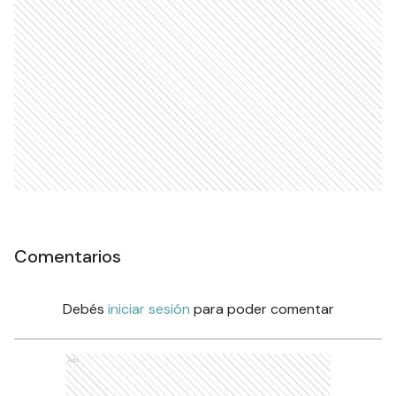
Comentarios
Debés
iniciar sesión
para poder comentar
Ads