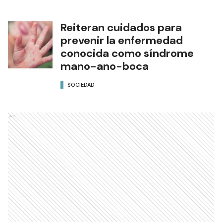
Reiteran cuidados para
prevenir la enfermedad
conocida como síndrome
mano-ano-boca
SOCIEDAD
Ads