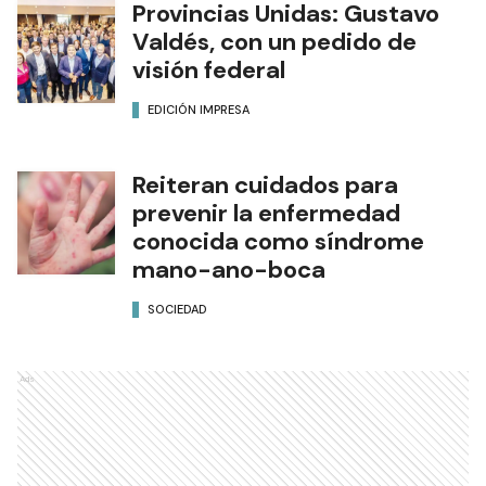
Provincias Unidas: Gustavo
Valdés, con un pedido de
visión federal
EDICIÓN IMPRESA
Reiteran cuidados para
prevenir la enfermedad
conocida como síndrome
mano-ano-boca
SOCIEDAD
Ads