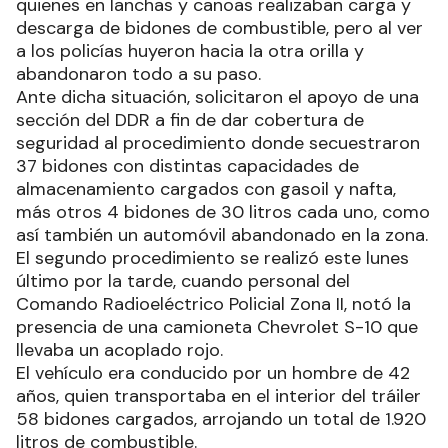
quienes en lanchas y canoas realizaban carga y
descarga de bidones de combustible, pero al ver
a los policías huyeron hacia la otra orilla y
abandonaron todo a su paso.
Ante dicha situación, solicitaron el apoyo de una
sección del DDR a fin de dar cobertura de
seguridad al procedimiento donde secuestraron
37 bidones con distintas capacidades de
almacenamiento cargados con gasoil y nafta,
más otros 4 bidones de 30 litros cada uno, como
así también un automóvil abandonado en la zona.
El segundo procedimiento se realizó este lunes
último por la tarde, cuando personal del
Comando Radioeléctrico Policial Zona II, notó la
presencia de una camioneta Chevrolet S-10 que
llevaba un acoplado rojo.
El vehículo era conducido por un hombre de 42
años, quien transportaba en el interior del tráiler
58 bidones cargados, arrojando un total de 1.920
litros de combustible.