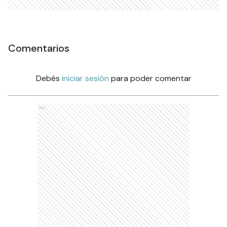
Comentarios
Debés
iniciar sesión
para poder comentar
Ads