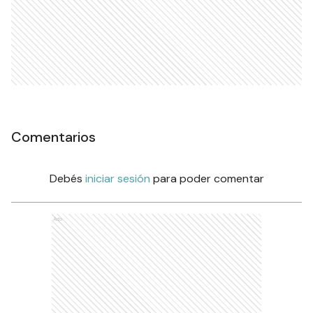
Comentarios
Debés
iniciar sesión
para poder comentar
Ads