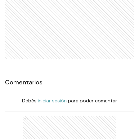
Comentarios
Debés
iniciar sesión
para poder comentar
Ads