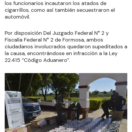
los funcionarios incautaron los atados de
cigarrillos, como así también secuestraron el
automóvil
.
Por disposición Del Juzgado Federal N° 2 y
Fiscalía Federal N° 2 de Formosa, ambos
ciudadanos involucrados quedaron supeditados a
la causa, encontrándose en infracción a la Ley
22.415 “Código Aduanero”
.