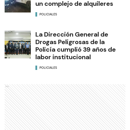
un complejo de alquileres
POLICIALES
La Dirección General de
Drogas Peligrosas de la
Policía cumplió 39 años de
labor institucional
POLICIALES
Ads