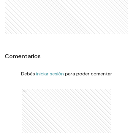
Comentarios
Debés
iniciar sesión
para poder comentar
Ads