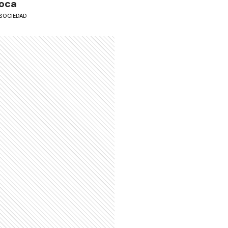
oca
SOCIEDAD