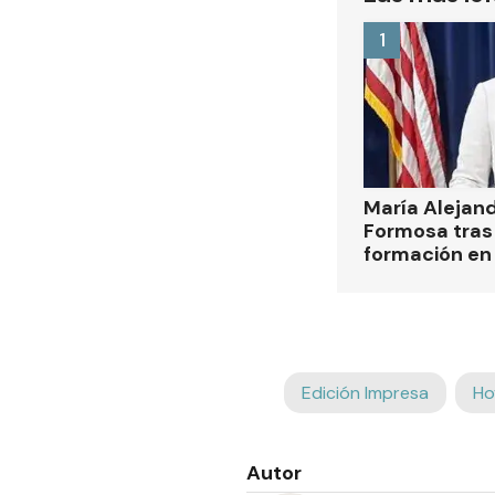
1
María Alejan
Formosa tras 
formación en
Edición Impresa
Ho
Autor