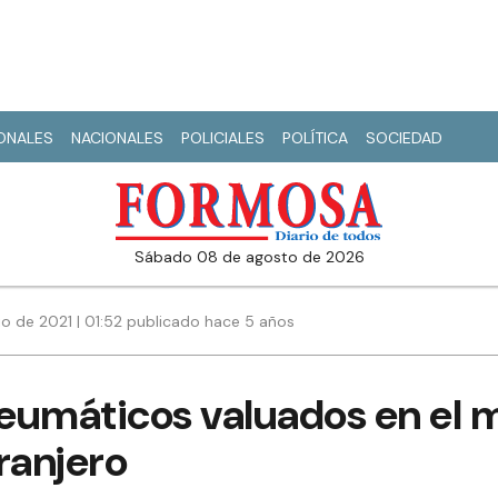
IONALES
NACIONALES
POLICIALES
POLÍTICA
SOCIEDAD
sábado 08 de agosto de 2026
io de 2021 | 01:52 publicado hace 5 años
eumáticos valuados en el m
ranjero