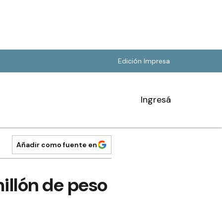
Edición Impresa
Ingresá
Añadir como fuente en
illón de peso