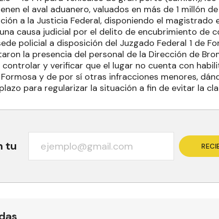
tienen el aval aduanero, valuados en más de 1 millón d
ción a la Justicia Federal, disponiendo el magistrado 
e una causa judicial por el delito de encubrimiento de
ede policial a disposición del Juzgado Federal 1 de F
taron la presencia del personal de la Dirección de Br
controlar y verificar que el lugar no cuenta con habili
 Formosa y de por sí otras infracciones menores, dán
azo para regularizar la situación a fin de evitar la cla
n tu
RECI
ídas