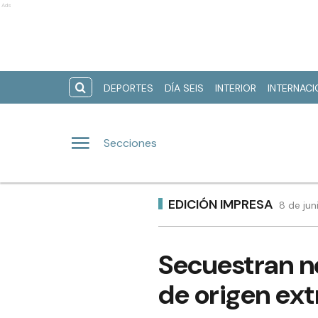
Ads
DEPORTES
DÍA SEIS
INTERIOR
INTERNAC
Secciones
EDICIÓN IMPRESA
8 de jun
Secuestran n
de origen ext