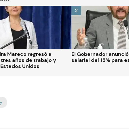
2
dra Mareco regresó a
El Gobernador anunci
tres años de trabajo y
salarial del 15% para e
 Estados Unidos
y