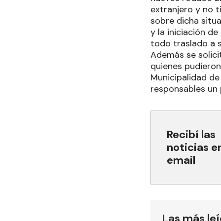
extranjero y no 
sobre dicha situa
y la iniciación d
todo traslado a s
Además se solici
quienes pudieron 
Municipalidad de
responsables un pl
Recibí las
noticias e
email
Las más le