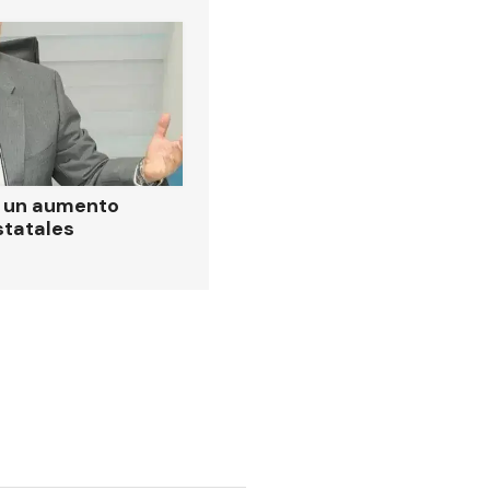
ó un aumento
statales