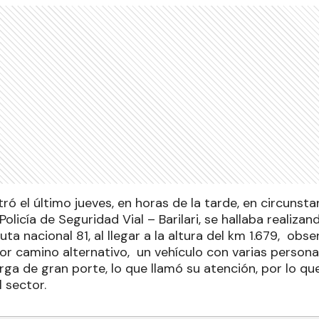
tró el último jueves, en horas de la tarde, en circunst
Policía de Seguridad Vial – Barilari, se hallaba realiza
uta nacional 81, al llegar a la altura del km 1.679, obse
r camino alternativo, un vehículo con varias personas
rga de gran porte, lo que llamó su atención, por lo 
l sector.