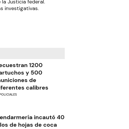
la Justicia federal.
s investigativas.
ecuestran 1200
artuchos y 500
uniciones de
iferentes calibres
POLICIALES
endarmería incautó 40
ilos de hojas de coca