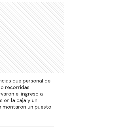
ancias que personal de
ndo recorridas
rvaron el ingreso a
 en la caja y un
que montaron un puesto