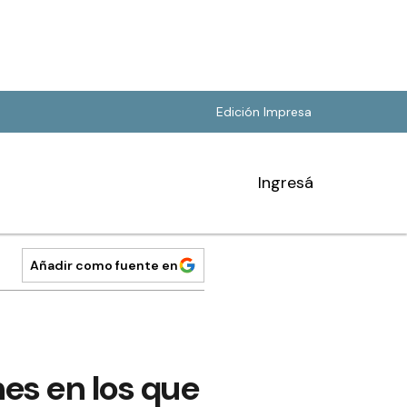
Edición Impresa
Ingresá
Añadir como fuente en
es en los que