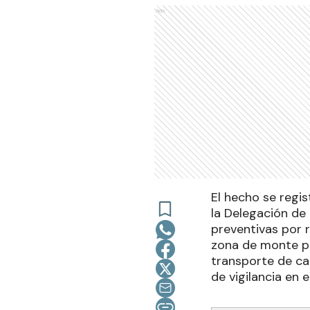
Ads
El hecho se regis
la Delegación de 
preventivas por r
zona de monte po
transporte de ca
de vigilancia en e