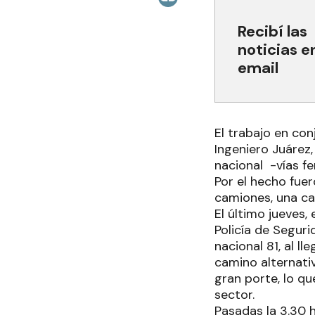
Recibí las
noticias e
email
El trabajo en con
Ingeniero Juárez
nacional -vías f
Por el hecho fu
camiones, una ca
El último jueves,
Policía de Seguri
nacional 81, al l
camino alternati
gran porte, lo qu
sector.
Pasadas la 3.30 