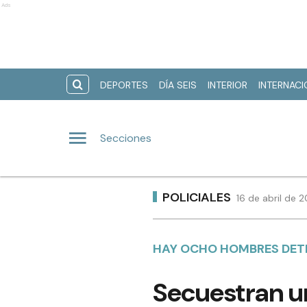
Ads
DEPORTES
DÍA SEIS
INTERIOR
INTERNAC
Secciones
POLICIALES
16 de abril de 
HAY OCHO HOMBRES DET
Secuestran u