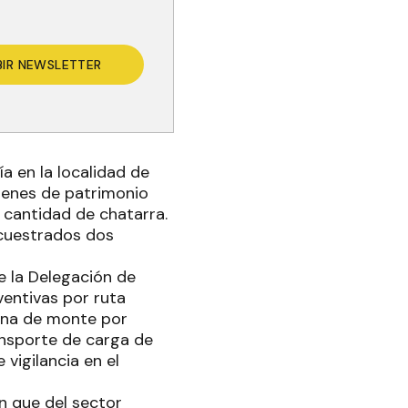
BIR NEWSLETTER
ía en la localidad de
bienes de patrimonio
 cantidad de chatarra.
cuestrados dos
de la Delegación de
eventivas por ruta
 zona de monte por
ansporte de carga de
vigilancia en el
n que del sector