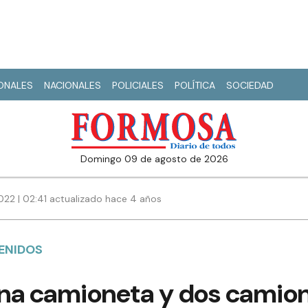
IONALES
NACIONALES
POLICIALES
POLÍTICA
SOCIEDAD
domingo 09 de agosto de 2026
2022 | 02:41 actualizado hace 4 años
ENIDOS
na camioneta y dos camion