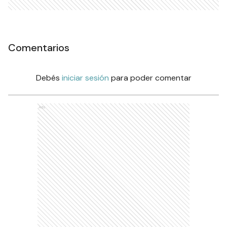
Comentarios
Debés
iniciar sesión
para poder comentar
Ads