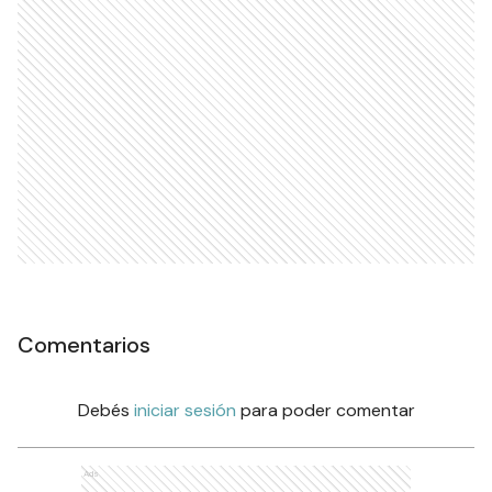
Comentarios
Debés
iniciar sesión
para poder comentar
Ads