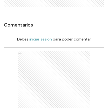
Comentarios
Debés
iniciar sesión
para poder comentar
Ads