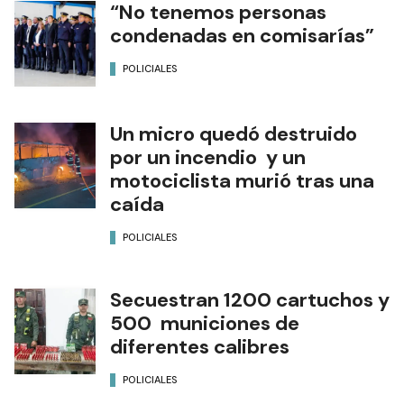
“No tenemos personas
condenadas en comisarías”
POLICIALES
Un micro quedó destruido
por un incendio y un
motociclista murió tras una
caída
POLICIALES
Secuestran 1200 cartuchos y
500 municiones de
diferentes calibres
POLICIALES