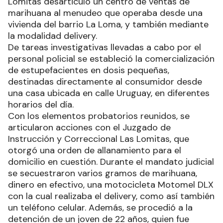
Lomitas desarticuló un centro de ventas de
marihuana al menudeo que operaba desde una
vivienda del barrio La Loma, y también mediante
la modalidad delivery.
De tareas investigativas llevadas a cabo por el
personal policial se estableció la comercialización
de estupefacientes en dosis pequeñas,
destinadas directamente al consumidor desde
una casa ubicada en calle Uruguay, en diferentes
horarios del día.
Con los elementos probatorios reunidos, se
articularon acciones con el Juzgado de
Instrucción y Correccional Las Lomitas, que
otorgó una orden de allanamiento para el
domicilio en cuestión. Durante el mandato judicial
se secuestraron varios gramos de marihuana,
dinero en efectivo, una motocicleta Motomel DLX
con la cual realizaba el delivery, como así también
un teléfono celular. Además, se procedió a la
detención de un joven de 22 años, quien fue