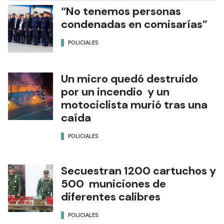
“No tenemos personas
condenadas en comisarías”
POLICIALES
Un micro quedó destruido
por un incendio y un
motociclista murió tras una
caída
POLICIALES
Secuestran 1200 cartuchos y
500 municiones de
diferentes calibres
POLICIALES