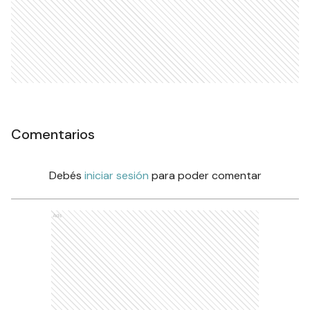
Comentarios
Debés
iniciar sesión
para poder comentar
Ads