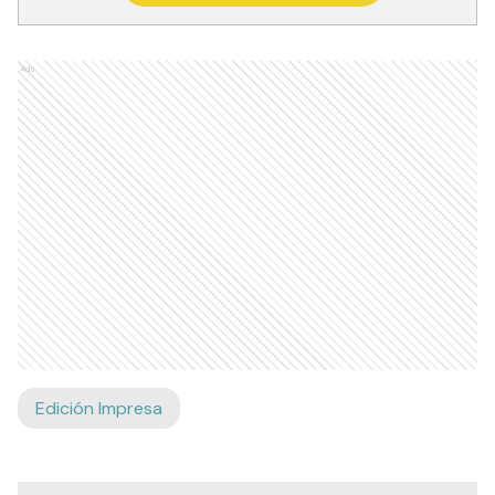
Ads
Edición Impresa