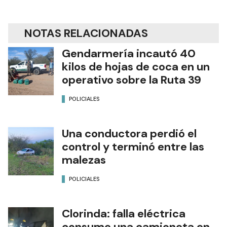
NOTAS RELACIONADAS
Gendarmería incautó 40
kilos de hojas de coca en un
operativo sobre la Ruta 39
POLICIALES
Una conductora perdió el
control y terminó entre las
malezas
POLICIALES
Clorinda: falla eléctrica
consume una camioneta en