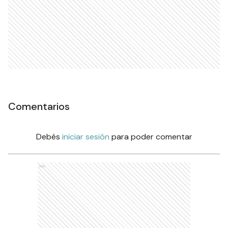
Comentarios
Debés
iniciar sesión
para poder comentar
Ads