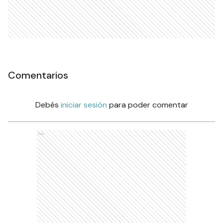
Comentarios
Debés
iniciar sesión
para poder comentar
Ads