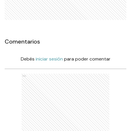
Comentarios
Debés
iniciar sesión
para poder comentar
Ads