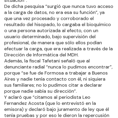
situación”.
De dicha pesquisa “surgió que nunca tuvo acceso
a la carga de datos, no era esa su función”, ya
que una vez procesado y corroborado el
resultado del hisopado, lo cargaba el bioquímico
o una persona autorizada al efecto, con un
usuario determinado, bajo supervisión del
profesional, de manera que sólo ellos podían
efectuar la carga, que era realizada a través de la
Dirección de Informática del MDH.
Además, la fiscal Tafetani señaló que al
denunciante radial “nunca lo pudimos encontrar”,
porque “se fue de Formosa a trabajar a Buenos
Aires y nadie tenía contacto con él, ni siquiera
sus familiares; no lo pudimos citar a declarar
porque nadie sabía su dirección”.
Y aclaró que “citamos al periodista Leo
Fernandez Acosta (que lo entrevistó en la
emisora) y declaró bajo juramento de ley que él
tenía pruebas y por eso le dieron la repercusión