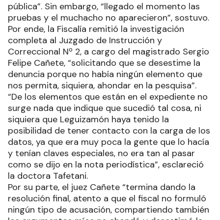
pública”. Sin embargo, “llegado el momento las
pruebas y el muchacho no aparecieron”, sostuvo.
Por ende, la Fiscalía remitió la investigación
completa al Juzgado de Instrucción y
Correccional Nº 2, a cargo del magistrado Sergio
Felipe Cañete, “solicitando que se desestime la
denuncia porque no había ningún elemento que
nos permita, siquiera, ahondar en la pesquisa”.
“De los elementos que están en el expediente no
surge nada que indique que sucedió tal cosa, ni
siquiera que Leguizamón haya tenido la
posibilidad de tener contacto con la carga de los
datos, ya que era muy poca la gente que lo hacía
y tenían claves especiales, no era tan al pasar
como se dijo en la nota periodística”, esclareció
la doctora Tafetani.
Por su parte, el juez Cañete “termina dando la
resolución final, atento a que el fiscal no formuló
ningún tipo de acusación, compartiendo también