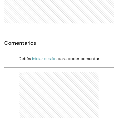
Comentarios
Debés
iniciar sesión
para poder comentar
Ads