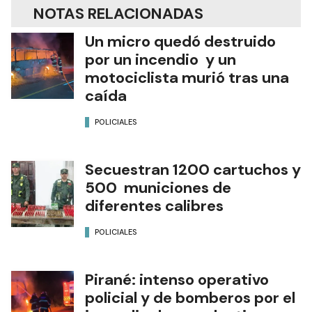
NOTAS RELACIONADAS
Un micro quedó destruido
por un incendio y un
motociclista murió tras una
caída
POLICIALES
Secuestran 1200 cartuchos y
500 municiones de
diferentes calibres
POLICIALES
Pirané: intenso operativo
policial y de bomberos por el