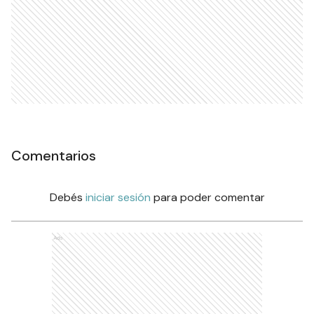
Comentarios
Debés
iniciar sesión
para poder comentar
Ads