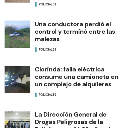
POLICIALES
Una conductora perdió el
control y terminó entre las
malezas
POLICIALES
Clorinda: falla eléctrica
consume una camioneta en
un complejo de alquileres
POLICIALES
La Dirección General de
Drogas Peligrosas de la