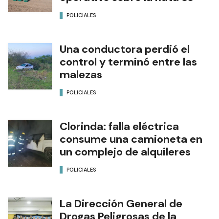
POLICIALES
Una conductora perdió el
control y terminó entre las
malezas
POLICIALES
Clorinda: falla eléctrica
consume una camioneta en
un complejo de alquileres
POLICIALES
La Dirección General de
Drogas Peligrosas de la