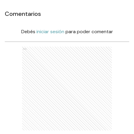
Comentarios
Debés
iniciar sesión
para poder comentar
Ads