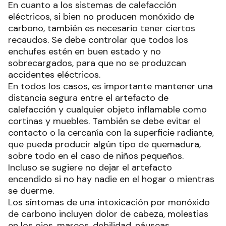
En cuanto a los sistemas de calefacción
eléctricos, si bien no producen monóxido de
carbono, también es necesario tener ciertos
recaudos. Se debe controlar que todos los
enchufes estén en buen estado y no
sobrecargados, para que no se produzcan
accidentes eléctricos.
En todos los casos, es importante mantener una
distancia segura entre el artefacto de
calefacción y cualquier objeto inflamable como
cortinas y muebles. También se debe evitar el
contacto o la cercanía con la superficie radiante,
que pueda producir algún tipo de quemadura,
sobre todo en el caso de niños pequeños.
Incluso se sugiere no dejar el artefacto
encendido si no hay nadie en el hogar o mientras
se duerme.
Los síntomas de una intoxicación por monóxido
de carbono incluyen dolor de cabeza, molestias
en los ojos, mareos, debilidad, náuseas,