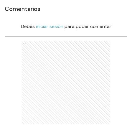
Comentarios
Debés
iniciar sesión
para poder comentar
Ads