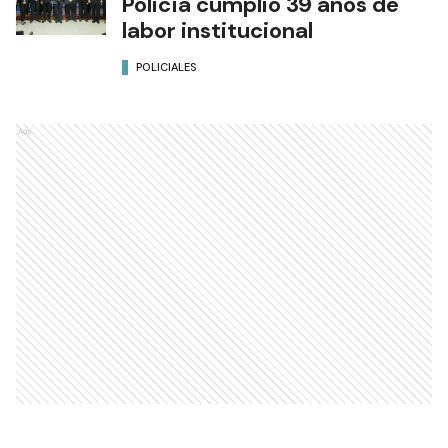
Policía cumplió 39 años de
labor institucional
POLICIALES
Ads