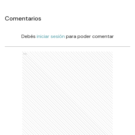
Comentarios
Debés
iniciar sesión
para poder comentar
Ads