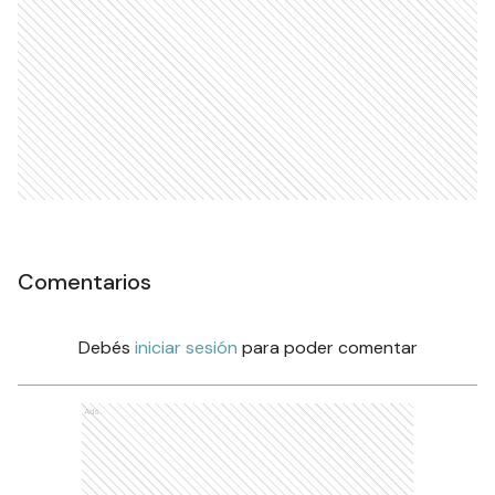
Comentarios
Debés
iniciar sesión
para poder comentar
Ads