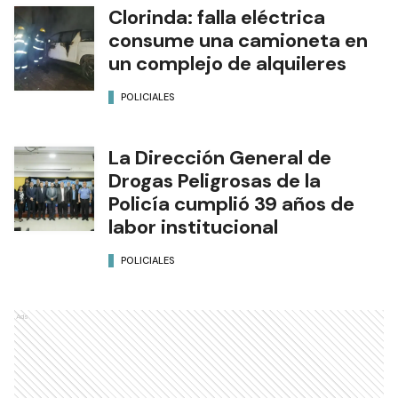
Clorinda: falla eléctrica
consume una camioneta en
un complejo de alquileres
POLICIALES
La Dirección General de
Drogas Peligrosas de la
Policía cumplió 39 años de
labor institucional
POLICIALES
Ads