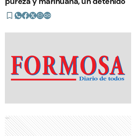
pureza y marihuana, un detenido
Ads