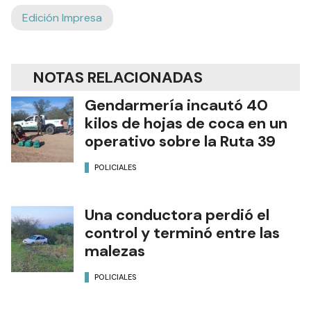
Edición Impresa
NOTAS RELACIONADAS
Gendarmería incautó 40
kilos de hojas de coca en un
operativo sobre la Ruta 39
POLICIALES
Una conductora perdió el
control y terminó entre las
malezas
POLICIALES