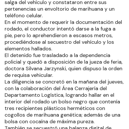
salga del vehículo y constataron entre sus
pertenencias un envoltorio de marihuana y un
teléfono celular.
En el momento de requerir la documentación del
rodado, el conductor intentó darse a la fuga a
pie, pero lo aprehendieron a escasos metros,
procediéndose al secuestro del vehículo y los
elementos hallados.
El detenido fue trasladado a la dependencia
policial y quedó a disposición de la jueza de feria,
doctora Silvana Jarzynski, quien dispuso la orden
de requisa vehicular.
La diligencia se concretó en la mañana del jueves,
con la colaboración del Área Cerrajería del
Departamento Logística, logrando hallar en el
interior del rodado un bolso negro que contenía
tres recipientes plásticos herméticos con
cogollos de marihuana genética; además de una
bolsa con cocaína de máxima pureza.
También se secuestró una balanza digital de