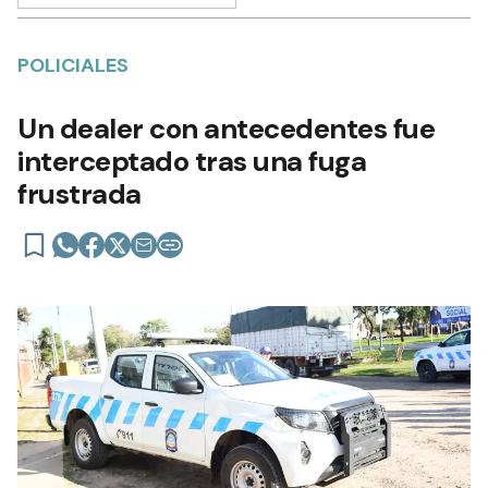
POLICIALES
Un dealer con antecedentes fue
interceptado tras una fuga
frustrada