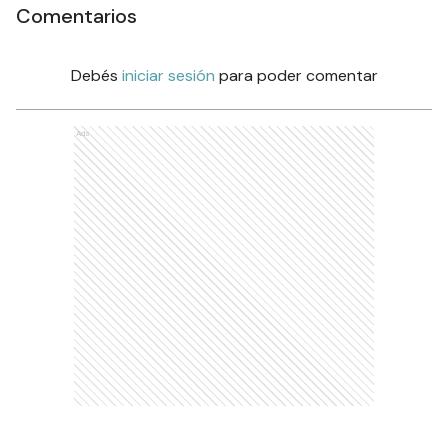
Comentarios
Debés
iniciar sesión
para poder comentar
Ads