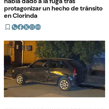
había dado a la fuga tras
protagonizar un hecho de tránsito
en Clorinda