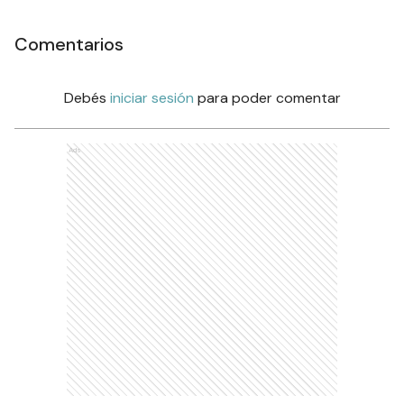
Comentarios
Debés
iniciar sesión
para poder comentar
Ads