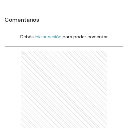
Comentarios
Debés
iniciar sesión
para poder comentar
Ads