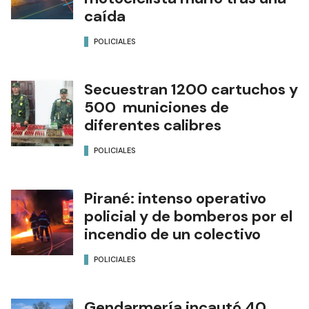
caída
POLICIALES
Secuestran 1200 cartuchos y
500 municiones de
diferentes calibres
POLICIALES
Pirané: intenso operativo
policial y de bomberos por el
incendio de un colectivo
POLICIALES
Gendarmería incautó 40