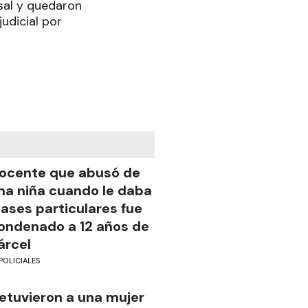
esal y quedaron
judicial por
ocente que abusó de
na niña cuando le daba
lases particulares fue
ondenado a 12 años de
árcel
POLICIALES
etuvieron a una mujer