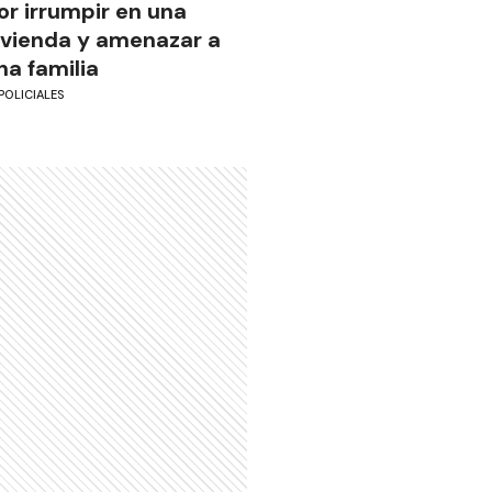
or irrumpir en una
ivienda y amenazar a
na familia
POLICIALES