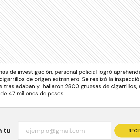
as de investigación, personal policial logró aprehend
igarrillos de origen extranjero. Se realizó la inspecció
 trasladaban y hallaron 2800 gruesas de cigarrillos, 
de 47 millones de pesos.
n tu
RECI