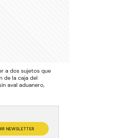
er a dos sujetos que
n de la caja del
sin aval aduanero,
BIR NEWSLETTER