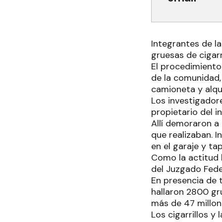
Integrantes de l
gruesas de cigar
El procedimiento
de la comunidad,
camioneta y alqui
Los investigadore
propietario del i
Allí demoraron a 
que realizaban. I
en el garaje y t
Como la actitud 
del Juzgado Feder
En presencia de t
hallaron 2800 gru
más de 47 millon
Los cigarrillos 