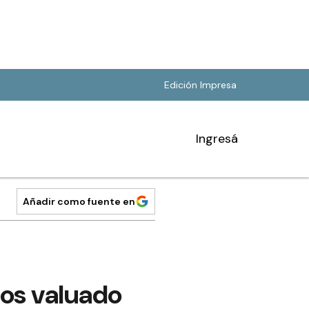
Edición Impresa
Ingresá
Añadir como fuente en
los valuado