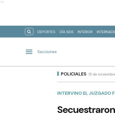
Ads
DEPORTES
DÍA SEIS
INTERIOR
INTERNAC
Secciones
POLICIALES
13 de noviembr
INTERVINO EL JUZGADO FE
Secuestraron