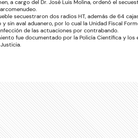
n, a cargo del Dr. José Luis Molina, ordenó el secuest
 narcomenudeo.
eble secuestraron dos radios HT, además de 64 cajas 
y sin aval aduanero, por lo cual la Unidad Fiscal For
onfección de las actuaciones por contrabando.
iento fue documentado por la Policía Científica y lo
 Justicia.