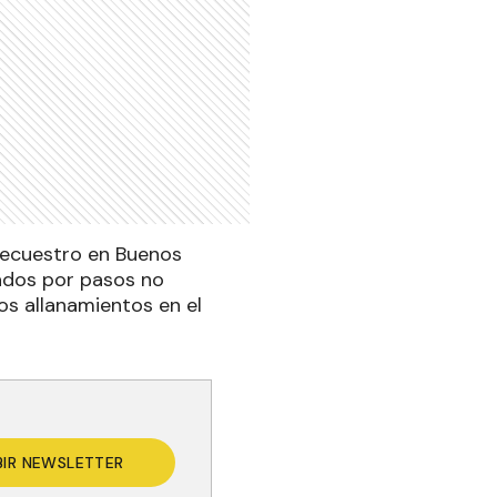
secuestro en Buenos
sados por pasos no
os allanamientos en el
BIR NEWSLETTER