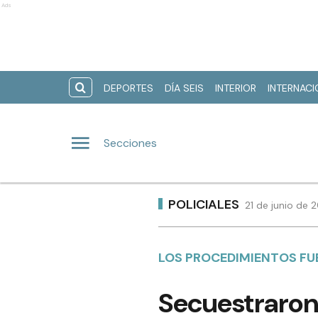
Ads
DEPORTES
DÍA SEIS
INTERIOR
INTERNAC
Secciones
POLICIALES
21 de junio de 
LOS PROCEDIMIENTOS FU
Secuestraron