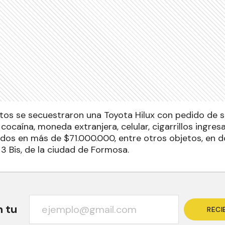
ntos se secuestraron una Toyota Hilux con pedido de 
cocaína, moneda extranjera, celular, cigarrillos ingre
ados en más de $71.000.000, entre otros objetos, en d
 3 Bis, de la ciudad de Formosa.
n tu
RECI