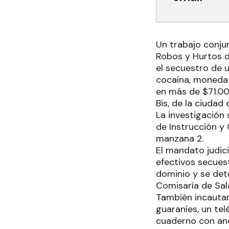
Un trabajo conjun
Robos y Hurtos d
el secuestro de 
cocaína, moneda e
en más de $71.000
Bis, de la ciudad
La investigación
de Instrucción y 
manzana 2.
El mandato judici
efectivos secues
dominio y se det
Comisaría de Sala
También incautar
guaraníes, un tel
cuaderno con ano