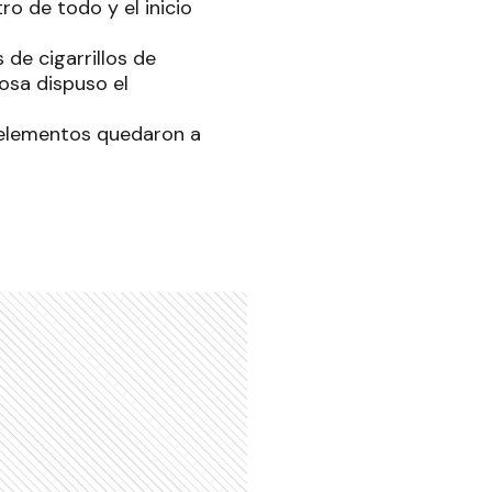
ro de todo y el inicio
de cigarrillos de
mosa dispuso el
s elementos quedaron a