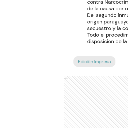
contra Narcocrime
de la causa por
Del segundo inmu
origen paraguayo 
secuestro y la c
Todo el procedim
disposición de la
Edición Impresa
Ads