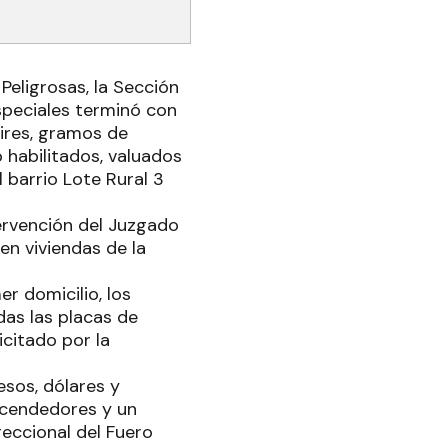
Peligrosas, la Sección
speciales terminó con
ires, gramos de
o habilitados, valuados
 barrio Lote Rural 3
tervención del Juzgado
en viviendas de la
er domicilio, los
das las placas de
citado por la
esos, dólares y
encendedores y un
eccional del Fuero