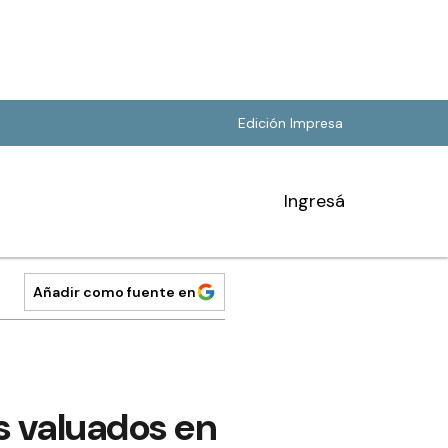
Edición Impresa
Ingresá
Añadir como fuente en
s valuados en