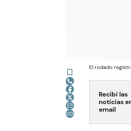
El rodado regist
Recibí las
noticias e
email