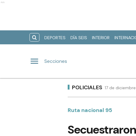
Ads
DEPORTES
DÍA SEIS
INTERIOR
INTERNAC
Secciones
POLICIALES
17 de diciembr
Ruta nacional 95
Secuestraron 