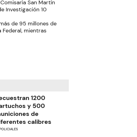
a Comisaría San Martín
de Investigación 10
 más de 95 millones de
 Federal, mientras
ecuestran 1200
artuchos y 500
uniciones de
iferentes calibres
POLICIALES