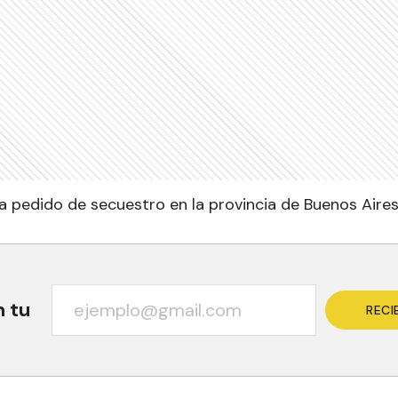
ra pedido de secuestro en la provincia de Buenos Aire
n tu
RECI