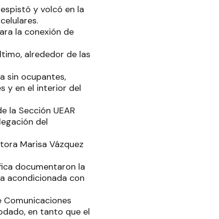
espistó y volcó en la
celulares.
ara la conexión de
timo, alrededor de las
a sin ocupantes,
y en el interior del
 de la Sección UEAR
legación del
octora Marisa Vázquez
tífica documentaron la
aba acondicionada con
 de Comunicaciones
odado, en tanto que el