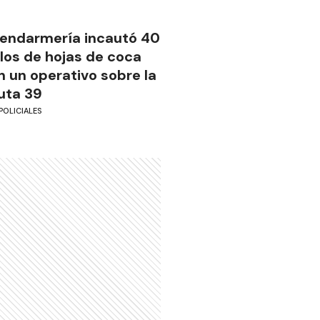
endarmería incautó 40
ilos de hojas de coca
n un operativo sobre la
uta 39
POLICIALES