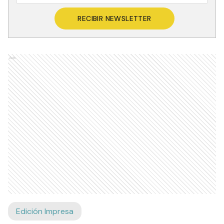
RECIBIR NEWSLETTER
Ads
Edición Impresa