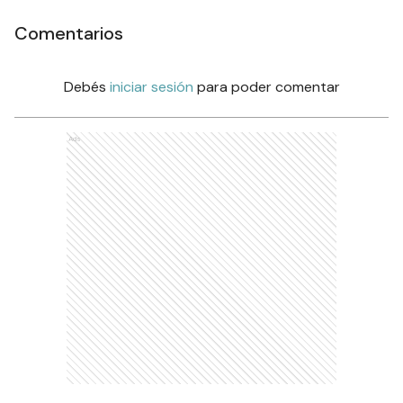
Comentarios
Debés
iniciar sesión
para poder comentar
Ads