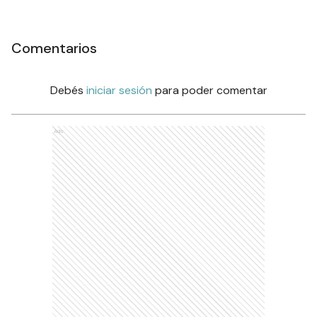
Comentarios
Debés
iniciar sesión
para poder comentar
Ads