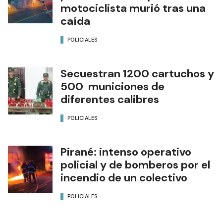
motociclista murió tras una
caída
POLICIALES
Secuestran 1200 cartuchos y
500 municiones de
diferentes calibres
POLICIALES
Pirané: intenso operativo
policial y de bomberos por el
incendio de un colectivo
POLICIALES