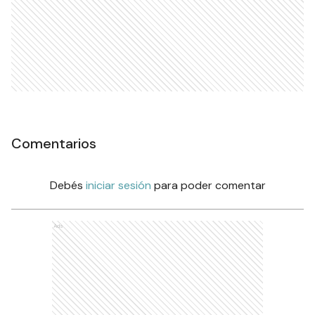
Comentarios
Debés
iniciar sesión
para poder comentar
Ads