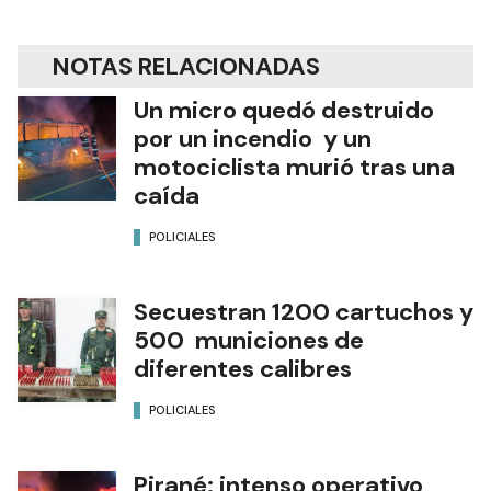
NOTAS RELACIONADAS
Un micro quedó destruido
por un incendio y un
motociclista murió tras una
caída
POLICIALES
Secuestran 1200 cartuchos y
500 municiones de
diferentes calibres
POLICIALES
Pirané: intenso operativo