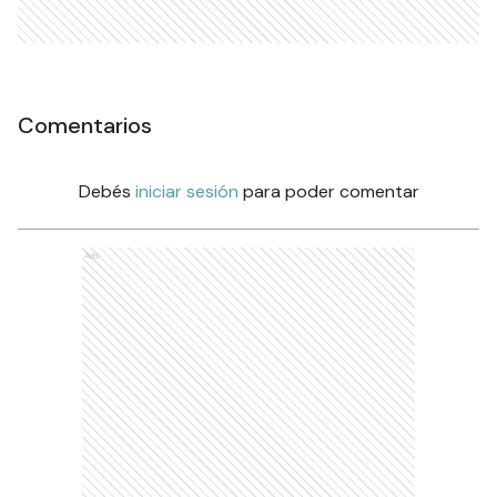
Comentarios
Debés
iniciar sesión
para poder comentar
Ads