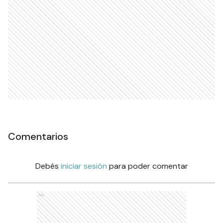
Comentarios
Debés
iniciar sesión
para poder comentar
Ads