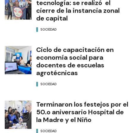
tecnología: se realizó el
cierre de la instancia zonal
de capital
SOCIEDAD
Ciclo de capacitación en
economía social para
docentes de escuelas
agrotécnicas
SOCIEDAD
Terminaron los festejos por el
50.o aniversario Hospital de
la Madre y el Niño
SOCIEDAD