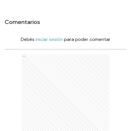
Comentarios
Debés
iniciar sesión
para poder comentar
Ads