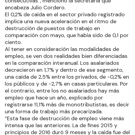
consecutivas”, mencionó la secretaría que
encabeza Julio Cordero.
El 0,2% de caída en el sector privado registrado
implica una nueva aceleración en el ritmo de
destrucción de puestos de trabajo en
comparación con mayo, que había sido de 0,1 por
ciento.
Al tener en consideración las modalidades de
empleo, se ven dos realidades bien diferenciadas
en la comparación interanual. Los asalariados
decrecieron en 1,7% y dentro de ese segmento,
una caída de 2,5% entre los privados, de -0,2% en
los públicos y de -2,7% en casas particulares. Por
el contrario, entre los no asalariados hay más
empleo que hace un año, explicado por
registrarse 11,1% más de monotributistas, es decir
una forma de trabajo más precarizada.
“Esta fase de destrucción de empleo viene más
intensa que las anteriores. La de fines 2015 y
principios de 2016 duró 9 meses y la caída fue del