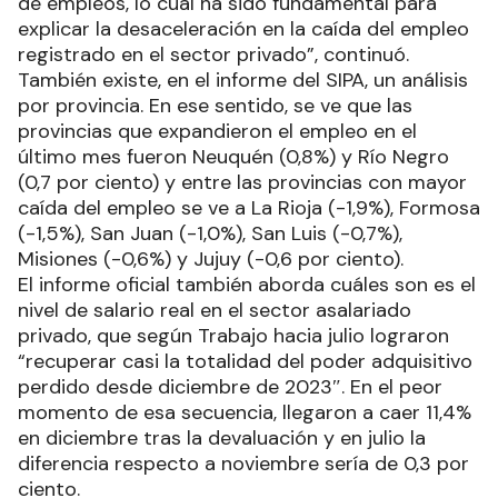
de empleos, lo cual ha sido fundamental para
explicar la desaceleración en la caída del empleo
registrado en el sector privado”, continuó.
También existe, en el informe del SIPA, un análisis
por provincia. En ese sentido, se ve que las
provincias que expandieron el empleo en el
último mes fueron Neuquén (0,8%) y Río Negro
(0,7 por ciento) y entre las provincias con mayor
caída del empleo se ve a La Rioja (-1,9%), Formosa
(-1,5%), San Juan (-1,0%), San Luis (-0,7%),
Misiones (-0,6%) y Jujuy (-0,6 por ciento).
El informe oficial también aborda cuáles son es el
nivel de salario real en el sector asalariado
privado, que según Trabajo hacia julio lograron
“recuperar casi la totalidad del poder adquisitivo
perdido desde diciembre de 2023″. En el peor
momento de esa secuencia, llegaron a caer 11,4%
en diciembre tras la devaluación y en julio la
diferencia respecto a noviembre sería de 0,3 por
ciento.