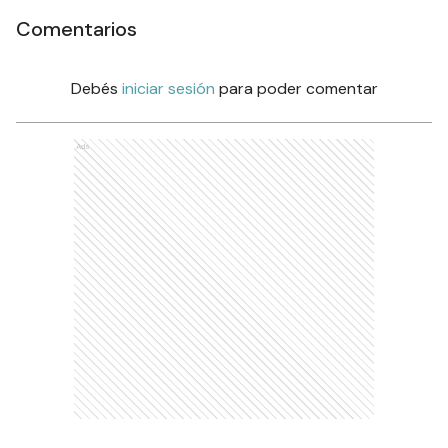
Comentarios
Debés
iniciar sesión
para poder comentar
Ads