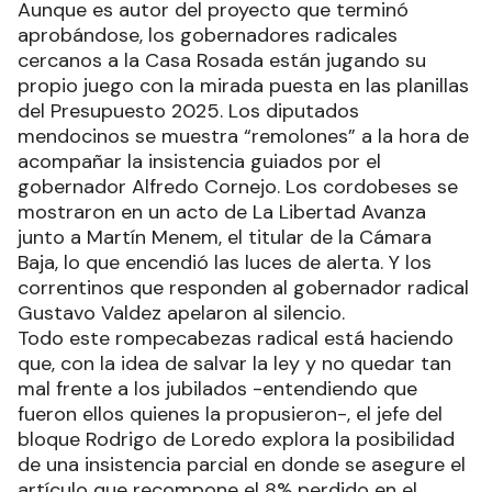
Aunque es autor del proyecto que terminó
aprobándose, los gobernadores radicales
cercanos a la Casa Rosada están jugando su
propio juego con la mirada puesta en las planillas
del Presupuesto 2025. Los diputados
mendocinos se muestra “remolones” a la hora de
acompañar la insistencia guiados por el
gobernador Alfredo Cornejo. Los cordobeses se
mostraron en un acto de La Libertad Avanza
junto a Martín Menem, el titular de la Cámara
Baja, lo que encendió las luces de alerta. Y los
correntinos que responden al gobernador radical
Gustavo Valdez apelaron al silencio.
Todo este rompecabezas radical está haciendo
que, con la idea de salvar la ley y no quedar tan
mal frente a los jubilados -entendiendo que
fueron ellos quienes la propusieron-, el jefe del
bloque Rodrigo de Loredo explora la posibilidad
de una insistencia parcial en donde se asegure el
artículo que recompone el 8% perdido en el