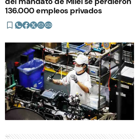
del mandato de Milei se perdieron
136.000 empleos privados
Ads