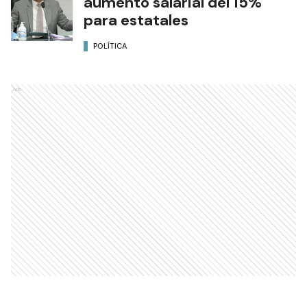
aumento salarial del 15%
para estatales
POLÍTICA
Ads