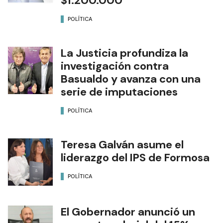
$1.200.000
POLÍTICA
La Justicia profundiza la
investigación contra
Basualdo y avanza con una
serie de imputaciones
POLÍTICA
Teresa Galván asume el
liderazgo del IPS de Formosa
POLÍTICA
El Gobernador anunció un