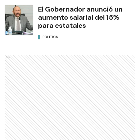
El Gobernador anunció un
aumento salarial del 15%
para estatales
POLÍTICA
Ads