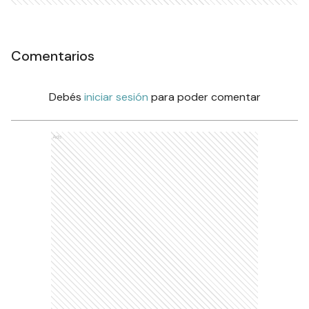
Comentarios
Debés
iniciar sesión
para poder comentar
Ads