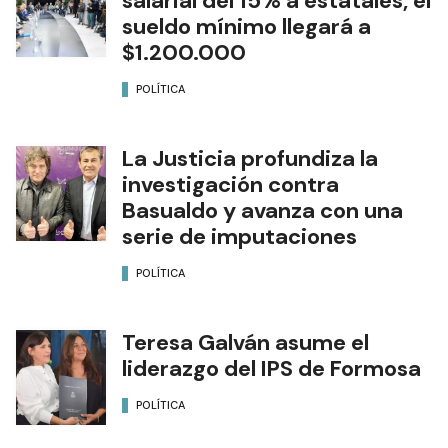
salarial del 15% a estatales, el
sueldo mínimo llegará a
$1.200.000
POLÍTICA
La Justicia profundiza la
investigación contra
Basualdo y avanza con una
serie de imputaciones
POLÍTICA
Teresa Galván asume el
liderazgo del IPS de Formosa
POLÍTICA