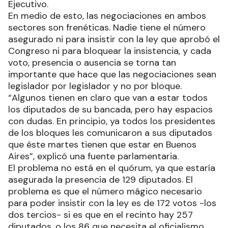
Ejecutivo.
En medio de esto, las negociaciones en ambos
sectores son frenéticas. Nadie tiene el número
asegurado ni para insistir con la ley que aprobó el
Congreso ni para bloquear la insistencia, y cada
voto, presencia o ausencia se torna tan
importante que hace que las negociaciones sean
legislador por legislador y no por bloque.
“Algunos tienen en claro que van a estar todos
los diputados de su bancada, pero hay espacios
con dudas. En principio, ya todos los presidentes
de los bloques les comunicaron a sus diputados
que éste martes tienen que estar en Buenos
Aires”, explicó una fuente parlamentaria.
El problema no está en el quórum, ya que estaría
asegurada la presencia de 129 diputados. El
problema es que el número mágico necesario
para poder insistir con la ley es de 172 votos -los
dos tercios- si es que en el recinto hay 257
diputados, o los 86 que necesita el oficialismo