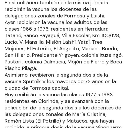
En simultáneo también en la misma jornada
recibirán la vacuna los docentes de las
delegaciones zonales de Formosa y Laishí.
Ayer recibieron la vacuna los adultos de las
clases 1966 a 1976, residentes en Herradura,
Tatané, Banco Payaguá, Villa Escolar, Km 100/128,
Lucio. V. Mansilla, Misión Laishí, Yataí, Tres
Mojones, El Esterito, El Angelito, Mariano Boedo,
San Hilario, Presidente Yrigoyen, colonia Ituzaingó,
Pastoril, colonia Dalmacia, Mojón de Fierro y Boca
Riacho Pilagá.
Asimismo, recibieron la segunda dosis de la
vacuna Sputnik V los mayores de 72 años en la
ciudad de Formosa capital.
Hoy recibirán la vacuna las clases 1977 a 1983
residentes en Clorinda, y se avanzará con la
aplicación de la segunda dosis a los docentes de
las delegaciones zonales de María Cristina,
Ramón Lista (El Potrillo) y Matacos, que hayan
recibido la primera dosis de la vacuna Sinopharm.