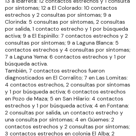
13 a Ibarreta: 12 contactos estrechos y 1 consulta
por síntomas; 12 a El Colorado: 10 contactos
estrechos y 2 consultas por síntomas; 9 a
Clorinda: 5 consultas por síntomas, 2 consultas
por salida, 1 contacto estrecho y 1 por búsqueda
activa; 9 a El Espinillo: 7 contactos estrechos y 2
consultas por síntomas; 9 a Laguna Blanca: 5
contactos estrechos y 4 consultas por síntomas;
7 a Laguna Yema: 6 contactos estrechos y 1 por
búsqueda activa.
También, 7 contactos estrechos fueron
diagnosticados en El Corralito; 7 en Las Lomitas:
4 contactos estrechos, 2 consultas por síntomas
y 1 por búsqueda activa; 6 contactos estrechos
en Pozo de Maza; 5 en San Hilario: 4 contactos
estrechos y 1 por búsqueda activa; 4 en Fontana:
2 consultas por salida, un contacto estrecho y
una consulta por síntomas; 4 en Güemes: 2
contactos estrechos y 2 consultas por síntomas;
3 contactos estrechos en colonia El Alba; 2