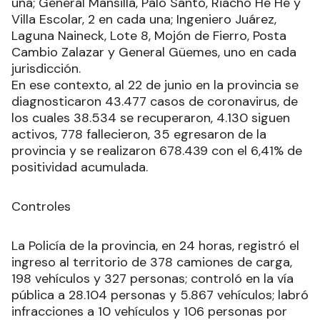
una; General Mansilla, Palo Santo, Riacho He Hé y
Villa Escolar, 2 en cada una; Ingeniero Juárez,
Laguna Naineck, Lote 8, Mojón de Fierro, Posta
Cambio Zalazar y General Güemes, uno en cada
jurisdicción.
En ese contexto, al 22 de junio en la provincia se
diagnosticaron 43.477 casos de coronavirus, de
los cuales 38.534 se recuperaron, 4.130 siguen
activos, 778 fallecieron, 35 egresaron de la
provincia y se realizaron 678.439 con el 6,41% de
positividad acumulada.
Controles
La Policía de la provincia, en 24 horas, registró el
ingreso al territorio de 378 camiones de carga,
198 vehículos y 327 personas; controló en la vía
pública a 28.104 personas y 5.867 vehículos; labró
infracciones a 10 vehículos y 106 personas por