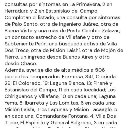
consultas por síntomas en La Primavera, 2 en
Herradura y 2 en Estanislao del Campo.
Completan el listado, una consulta por síntomas
de Palo Santo, otra de Ingeniero Juárez, otra de
Buena Vista y una más de Posta Cambio Zalazar;
un contacto estrecho de Villafañe y otro de
Subteniente Perín; una búsqueda activa de Villa
Dos Trece, otra de Misión Laishí, otra de Mojón de
Fierro, un ingreso desde Buenos Aires y otro
desde Chaco.
Además, ayer se dio de alta médica a 506
pacientes recuperados: Formosa, 341; Clorinda,
29; El Colorado, 19; Laguna Blanca, 13; Pirané y
Estanislao del Campo, 11 en cada localidad; Los
Chiriguanos y Villafañe, 10 en cada una; Laguna
Yema, 8; Ibarreta y Las Lomitas, 6 en cada una;
Misión Laishí, Tres Lagunas y Misión Tacaaglé, 5
en cada una; Comandante Fontana, 4; Villa Dos
Trece, El Espinillo y General Belgrano, 3 en cada