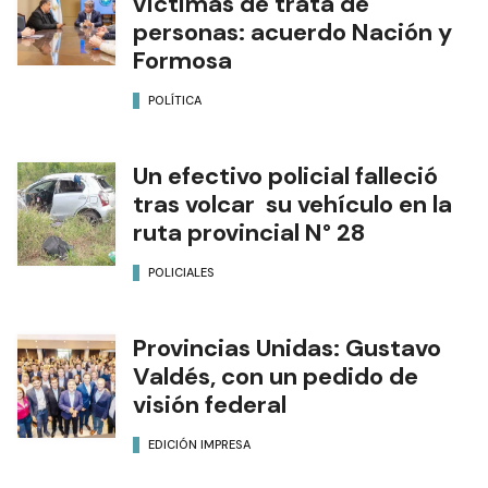
víctimas de trata de
personas: acuerdo Nación y
Formosa
POLÍTICA
Un efectivo policial falleció
tras volcar su vehículo en la
ruta provincial N° 28
POLICIALES
Provincias Unidas: Gustavo
Valdés, con un pedido de
visión federal
EDICIÓN IMPRESA