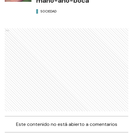
mano-ano-boca
SOCIEDAD
Ads
Este contenido no está abierto a comentarios