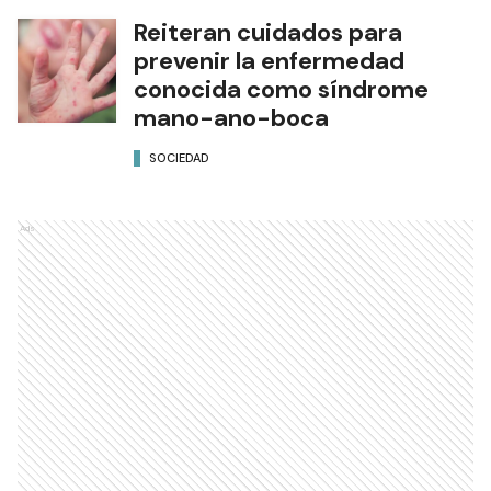
Reiteran cuidados para
prevenir la enfermedad
conocida como síndrome
mano-ano-boca
SOCIEDAD
Ads