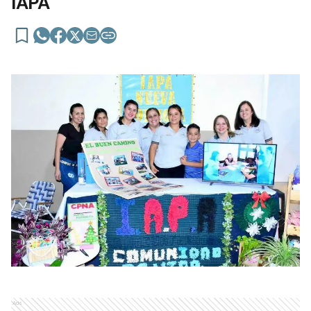
IAPA
Ads