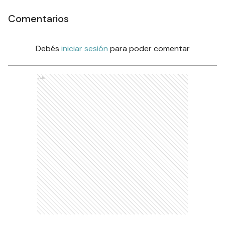
Comentarios
Debés
iniciar sesión
para poder comentar
Ads