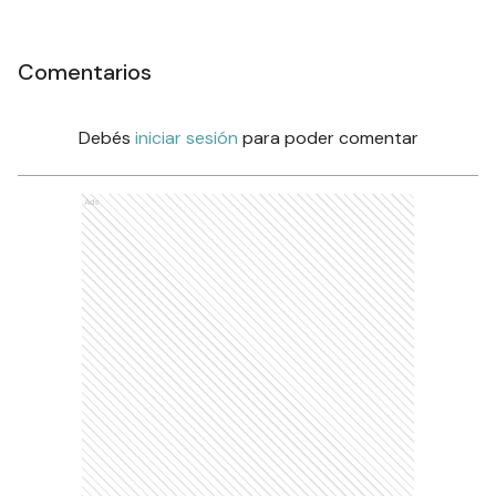
Comentarios
Debés
iniciar sesión
para poder comentar
Ads