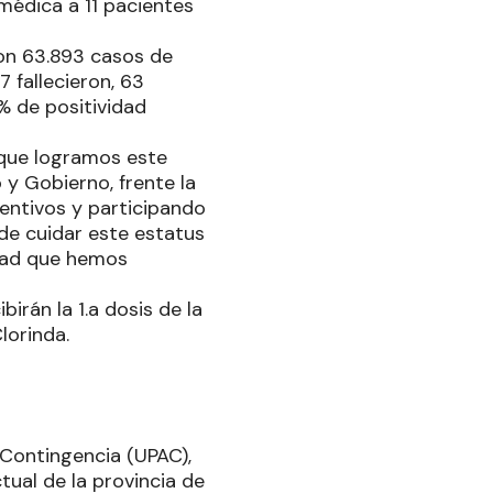
 médica a 11 pacientes
ron 63.893 casos de
7 fallecieron, 63
 % de positividad
 que logramos este
 y Gobierno, frente la
entivos y participando
de cuidar este estatus
idad que hemos
rán la 1.a dosis de la
lorinda.
 Contingencia (UPAC),
ual de la provincia de