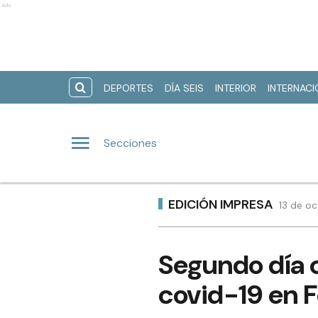
Ads
DEPORTES
DÍA SEIS
INTERIOR
INTERNAC
Secciones
EDICIÓN IMPRESA
13 de oc
Segundo día c
covid-19 en 