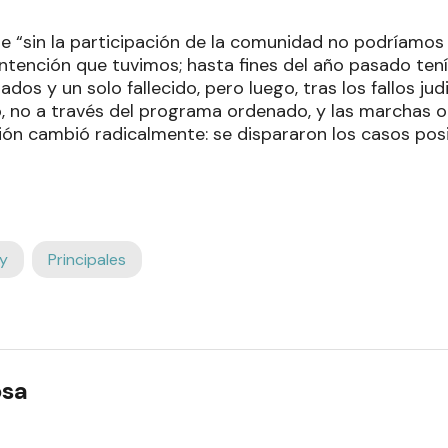
ue “sin la participación de la comunidad no podríamos
ntención que tuvimos; hasta fines del año pasado t
dos y un solo fallecido, pero luego, tras los fallos ju
o, no a través del programa ordenado, y las marchas o
ón cambió radicalmente: se dispararon los casos positi
y
Principales
osa