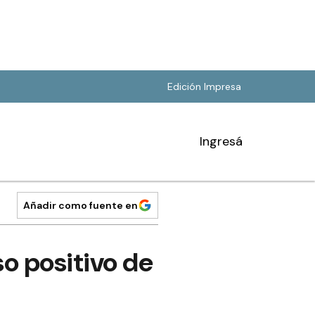
Edición Impresa
Ingresá
Añadir como fuente en
o positivo de