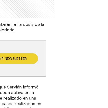
rán la 1.a dosis de la
lorinda.
BIR NEWSLETTER
que Servián informó
ueda activa en la
e realizado en una
e casos realizados en