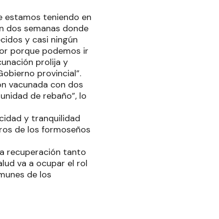
que estamos teniendo en
 van dos semanas donde
cidos y casi ningún
dor porque podemos ir
unación prolija y
Gobierno provincial”.
ión vacunada con dos
unidad de rebaño”, lo
idad y tranquilidad
stros de los formoseños
la recuperación tanto
lud va a ocupar el rol
munes de los