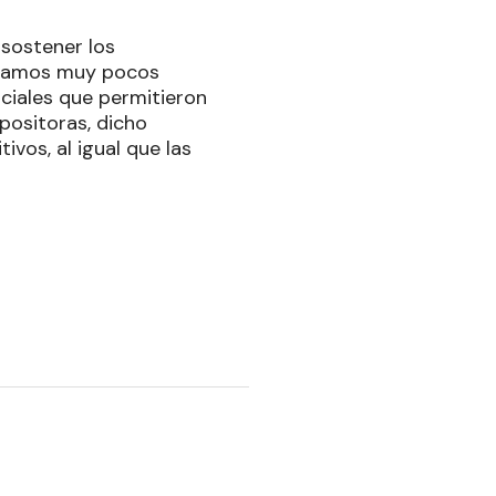
 sostener los
eníamos muy pocos
diciales que permitieron
positoras, dicho
vos, al igual que las