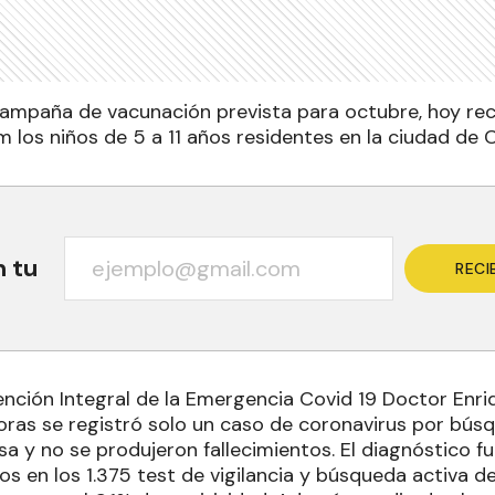
ampaña de vacunación prevista para octubre, hoy recibi
los niños de 5 a 11 años residentes en la ciudad de C
n tu
RECI
ención Integral de la Emergencia Covid 19 Doctor Enri
oras se registró solo un caso de coronavirus por búsq
a y no se produjeron fallecimientos. El diagnóstico fu
s en los 1.375 test de vigilancia y búsqueda activa d