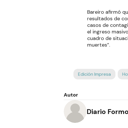
Bareiro afirmó q
resultados de co
casos de contagia
el ingreso masiv
cuadro de situaci
muertes”.
Edición Impresa
Ho
Autor
Diario Form