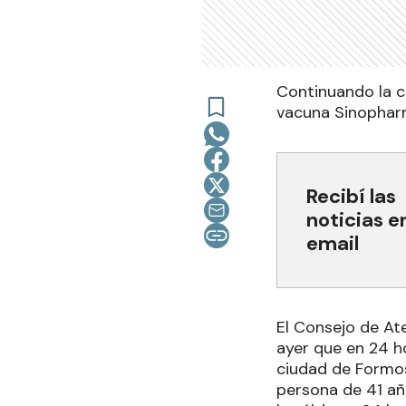
Continuando la c
vacuna Sinopharm 
Recibí las
noticias e
email
El Consejo de At
ayer que en 24 h
ciudad de Formos
persona de 41 año