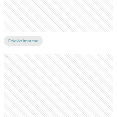
Edición Impresa
Ads