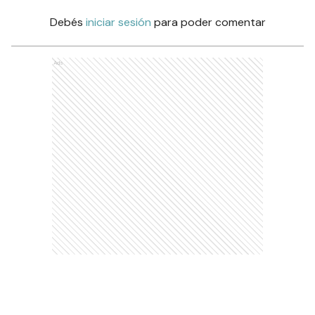
Debés
iniciar sesión
para poder comentar
Ads