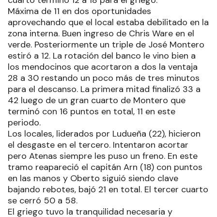
cuarto terminó 12 a 18 para el griego.
Máxima de 11 en dos oportunidades
aprovechando que el local estaba debilitado en la
zona interna. Buen ingreso de Chris Ware en el
verde. Posteriormente un triple de José Montero
estiró a 12. La rotación del banco le vino bien a
los mendocinos que acortaron a dos la ventaja
28 a 30 restando un poco más de tres minutos
para el descanso. La primera mitad finalizó 33 a
42 luego de un gran cuarto de Montero que
terminó con 16 puntos en total, 11 en este
periodo.
Los locales, liderados por Ludueña (22), hicieron
el desgaste en el tercero. Intentaron acortar
pero Atenas siempre les puso un freno. En este
tramo reapareció el capitán Arn (18) con puntos
en las manos y Oberto siguió siendo clave
bajando rebotes, bajó 21 en total. El tercer cuarto
se cerró 50 a 58.
El griego tuvo la tranquilidad necesaria y