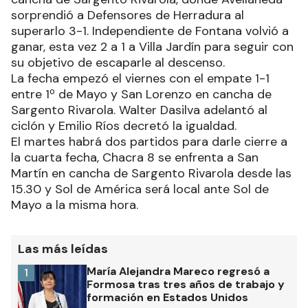
sorprendió a Defensores de Herradura al
superarlo 3-1. Independiente de Fontana volvió a
ganar, esta vez 2 a 1 a Villa Jardín para seguir con
su objetivo de escaparle al descenso.
La fecha empezó el viernes con el empate 1-1
entre 1º de Mayo y San Lorenzo en cancha de
Sargento Rivarola. Walter Dasilva adelantó al
ciclón y Emilio Ríos decretó la igualdad.
El martes habrá dos partidos para darle cierre a
la cuarta fecha, Chacra 8 se enfrenta a San
Martín en cancha de Sargento Rivarola desde las
15.30 y Sol de América será local ante Sol de
Mayo a la misma hora.
Las más leídas
María Alejandra Mareco regresó a
1
Formosa tras tres años de trabajo y
formación en Estados Unidos