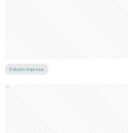
Edición Impresa
Ads