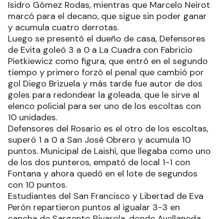
Isidro Gómez Rodas, mientras que Marcelo Neirot
marcó para el decano, que sigue sin poder ganar
y acumula cuatro derrotas.
Luego se presentó el dueño de casa, Defensores
de Evita goleó 3 a 0 a La Cuadra con Fabricio
Pietkiewicz como figura, que entró en el segundo
tiempo y primero forzó el penal que cambió por
gol Diego Brizuela y más tarde fue autor de dos
goles para redondear la goleada, que le sirve al
elenco policial para ser uno de los escoltas con
10 unidades.
Defensores del Rosario es el otro de los escoltas,
superó 1 a 0 a San José Obrero y acumula 10
puntos. Municipal de Laishí, que llegaba como uno
de los dos punteros, empató de local 1-1 con
Fontana y ahora quedó en el lote de segundos
con 10 puntos.
Estudiantes del San Francisco y Libertad de Eva
Perón repartieron puntos al igualar 3-3 en
cancha de Sargento Rivarola, donde Avellaneda