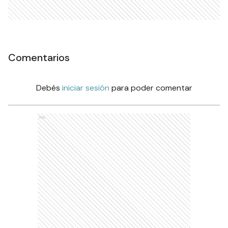
Comentarios
Debés
iniciar sesión
para poder comentar
Ads