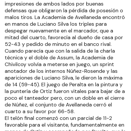
impresiones de ambos lados por buenas
defensas que obligaron la pérdida de posesión o
malos tiros. La Academia de Avellaneda encontró
en manos de Luciano Silva los triples para
despegar nuevamente en el marcador, que a
mitad del cuarto, favorecía al dueño de casa por
52-43 y pedido de minuto en el banco rival.
Cuando parecía que con la salida de la charla
técnica y el doble de Assum, la Academia de
Chivilcoy volvía a meterse en juego, un sprint
anotador de los internos Núñez-Rosende y las
apariciones de Luciano Silva, le dieron la máxima
de 14 (59-45). El juego de Peralta en la pintura y
la puntería de Ortiz fueron vitales para bajar de a
poco el tanteador pero, con un doble en el cierre
de Núñez, el conjunto de Avellaneda cerró el
cuarto a su favor por 66-58.
El telón final comenzó con un parcial de 11-2
favorable para el visitante, fundamentalmente en