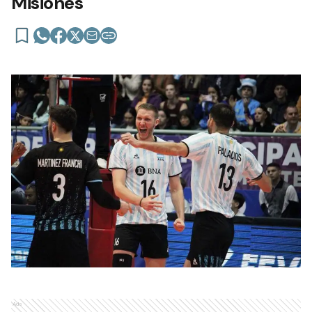
Misiones
Ads