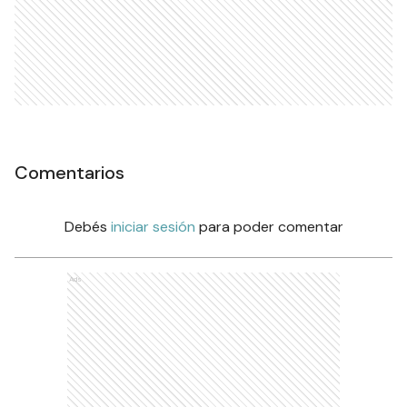
Comentarios
Debés
iniciar sesión
para poder comentar
Ads