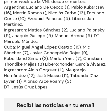
primer week de la VNL desde el martes.
Argentina: Luciano De Cecco (1), Pablo Kukartsev
(16), Martín Ramos (), Nicolás Zerba (13), Facundo
Conte (10), Ezequiel Palacios (5). Líbero: Jan
Martínez.
Ingresaron: Matías Sánchez (2), Luciano Palonsky
(5), Joaquín Gallego (5), Manuel Armoa (5). DT:
Marcelo Méndez
Cuba: Miguel Ángel López Castro (19), Mic
Sánchez (7), Javier Concepción Rojas (9),
Robertland Simon (2), Marlon Yant (7), Christian
Thondike Mejías (3) Líbero: Yonder García Álvarez.
Ingresaron: Alain Gorguet (L), Melgarejo
Hernández (12), José Masso (11), Taboada Díaz
Lyvan (1), Alonso Arce Roamy (3)
DT: Jesús Cruz López
Recibí las noticias en tu email