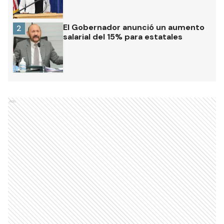
El Gobernador anunció un aumento
2
salarial del 15% para estatales
Ads