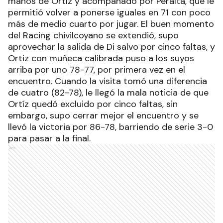
manos de Ortíz y acompañado por Peralta, que le
permitió volver a ponerse iguales en 71 con poco
más de medio cuarto por jugar. El buen momento
del Racing chivilcoyano se extendió, supo
aprovechar la salida de Di salvo por cinco faltas, y
Ortiz con muñeca calibrada puso a los suyos
arriba por uno 78-77, por primera vez en el
encuentro. Cuando la visita tomó una diferencia
de cuatro (82-78), le llegó la mala noticia de que
Ortíz quedó excluido por cinco faltas, sin
embargo, supo cerrar mejor el encuentro y se
llevó la victoria por 86-78, barriendo de serie 3-0
para pasar a la final.
Ads