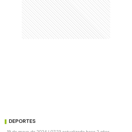
DEPORTES
19 de mayo de 2024 | 07:23 actualizado hace 2 años