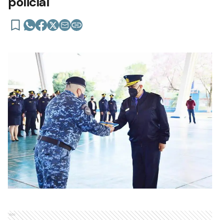
policial
Ads