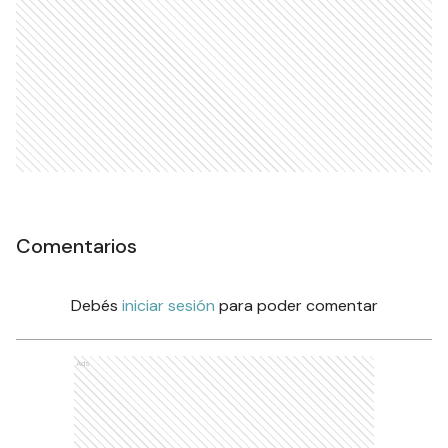
Comentarios
Debés
iniciar sesión
para poder comentar
Ads