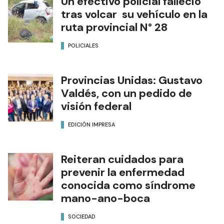
Un efectivo policial falleció
tras volcar su vehículo en la
ruta provincial N° 28
POLICIALES
Provincias Unidas: Gustavo
Valdés, con un pedido de
visión federal
EDICIÓN IMPRESA
Reiteran cuidados para
prevenir la enfermedad
conocida como síndrome
mano-ano-boca
SOCIEDAD