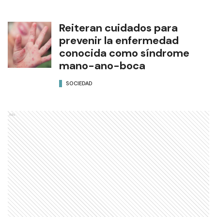
Reiteran cuidados para
prevenir la enfermedad
conocida como síndrome
mano-ano-boca
SOCIEDAD
Ads