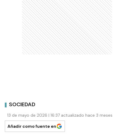
SOCIEDAD
13 de mayo de 2026 | 16:37 actualizado hace 3 meses
Añadir como fuente en