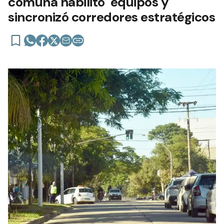
comuna habilitó equipos y
sincronizó corredores estratégicos