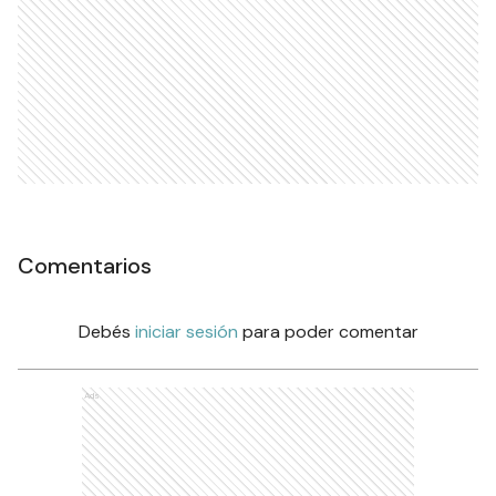
Comentarios
Debés
iniciar sesión
para poder comentar
Ads