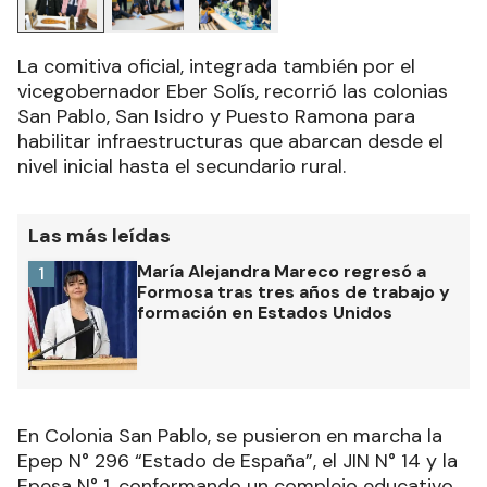
La comitiva oficial, integrada también por el
vicegobernador Eber Solís, recorrió las colonias
San Pablo, San Isidro y Puesto Ramona para
habilitar infraestructuras que abarcan desde el
nivel inicial hasta el secundario rural.
Las más leídas
María Alejandra Mareco regresó a
1
Formosa tras tres años de trabajo y
formación en Estados Unidos
En Colonia San Pablo, se pusieron en marcha la
Epep N° 296 “Estado de España”, el JIN N° 14 y la
Epesa N° 1, conformando un complejo educativo