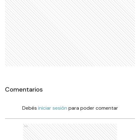
Comentarios
Debés
iniciar sesión
para poder comentar
Ads