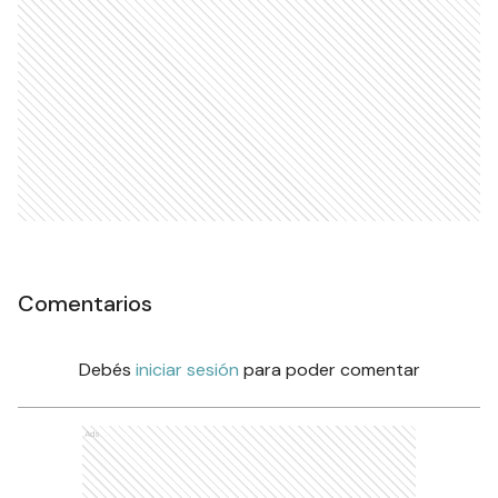
Comentarios
Debés
iniciar sesión
para poder comentar
Ads