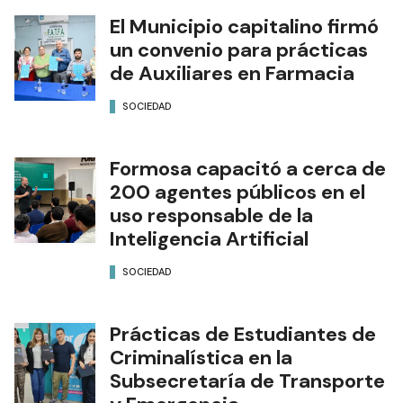
El Municipio capitalino firmó
un convenio para prácticas
de Auxiliares en Farmacia
SOCIEDAD
Formosa capacitó a cerca de
200 agentes públicos en el
uso responsable de la
Inteligencia Artificial
SOCIEDAD
Prácticas de Estudiantes de
Criminalística en la
Subsecretaría de Transporte