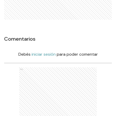
Comentarios
Debés
iniciar sesión
para poder comentar
Ads