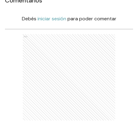
Comentarios
Debés
iniciar sesión
para poder comentar
Ads