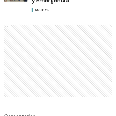
y Emergencia
SOCIEDAD
Ads