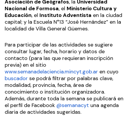
Asociación de Geógrafos
, la
Universidad
Nacional de Formosa
, el
Ministerio Cultura y
Educación
, el
Instituto Adventista
en la ciudad
capital; y la Escuela N°13 “José Hernández” en la
localidad de Villa General Güemes.
Para participar de las actividades se sugiere
consultar lugar, fecha, horario y datos de
contacto (para las que requieran inscripción
previa) en el sitio
www.semanadelaciencia.mincyt.gob.ar
en cuyo
buscador
se podrá filtrar por palabras clave,
modalidad, provincia, fecha, área de
conocimiento o institución organizadora.
Además,
durante toda la semana se publicará en
el perfil de Facebook
@semanacyt
una agenda
diaria de actividades sugeridas.