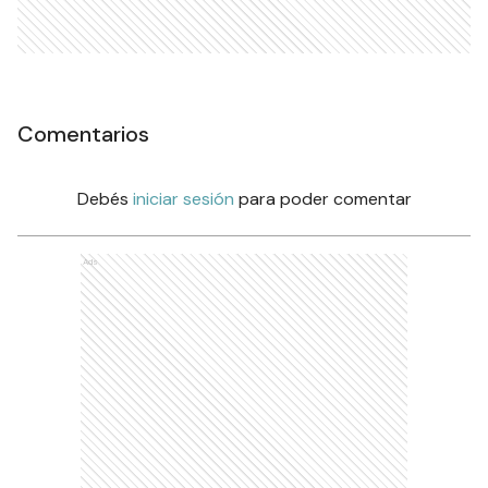
Comentarios
Debés
iniciar sesión
para poder comentar
Ads