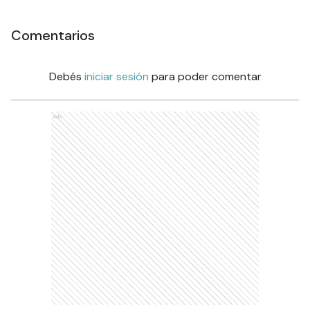
Comentarios
Debés
iniciar sesión
para poder comentar
Ads