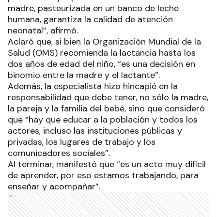
madre, pasteurizada en un banco de leche
humana, garantiza la calidad de atención
neonatal”, afirmó.
Aclaró que, si bien la Organización Mundial de la
Salud (OMS) recomienda la lactancia hasta los
dos años de edad del niño, “es una decisión en
binomio entre la madre y el lactante”.
Además, la especialista hizo hincapié en la
responsabilidad que debe tener, no sólo la madre,
la pareja y la familia del bebé, sino que consideró
que “hay que educar a la población y todos los
actores, incluso las instituciones públicas y
privadas, los lugares de trabajo y los
comunicadores sociales”.
Al terminar, manifestó que “es un acto muy difícil
de aprender, por eso estamos trabajando, para
enseñar y acompañar”.
Ads