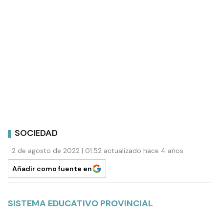
SOCIEDAD
2 de agosto de 2022 | 01:52 actualizado hace 4 años
Añadir como fuente en
SISTEMA EDUCATIVO PROVINCIAL