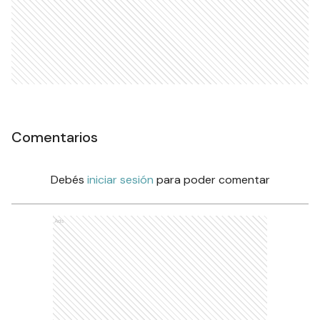
Comentarios
Debés
iniciar sesión
para poder comentar
Ads