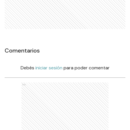
Comentarios
Debés
iniciar sesión
para poder comentar
Ads