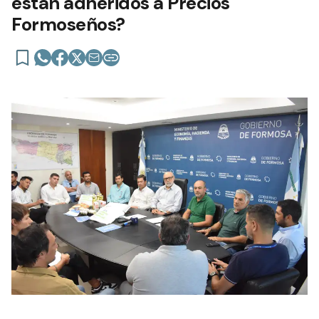
están adheridos a Precios
Formoseños?