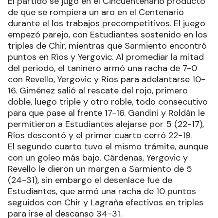
El partido se jugó en el Cincuentenario producto
de que se rompiera un aro en el Centenario
durante el los trabajos precompetitivos. El juego
empezó parejo, con Estudiantes sostenido en los
triples de Chir, mientras que Sarmiento encontró
puntos en Ríos y Yergovic. Al promediar la mitad
del periodo, el taninero armó una racha de 7-0
con Revello, Yergovic y Ríos para adelantarse 10-
16. Giménez salió al rescate del rojo, primero
doble, luego triple y otro roble, todo consecutivo
para que pase al frente 17-16. Gandini y Roldán le
permitieron a Estudiantes alejarse por 5 (22-17),
Ríos descontó y el primer cuarto cerró 22-19.
El segundo cuarto tuvo el mismo trámite, aunque
con un goleo más bajo. Cárdenas, Yergovic y
Revello le dieron un margen a Sarmiento de 5
(24-31), sin embargo el desenlace fue de
Estudiantes, que armó una racha de 10 puntos
seguidos con Chir y Lagraña efectivos en triples
para irse al descanso 34-31.