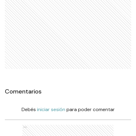
Comentarios
Debés
iniciar sesión
para poder comentar
Ads