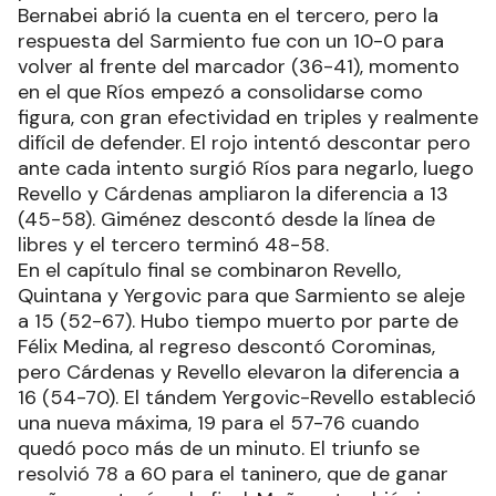
Bernabei abrió la cuenta en el tercero, pero la
respuesta del Sarmiento fue con un 10-0 para
volver al frente del marcador (36-41), momento
en el que Ríos empezó a consolidarse como
figura, con gran efectividad en triples y realmente
difícil de defender. El rojo intentó descontar pero
ante cada intento surgió Ríos para negarlo, luego
Revello y Cárdenas ampliaron la diferencia a 13
(45-58). Giménez descontó desde la línea de
libres y el tercero terminó 48-58.
En el capítulo final se combinaron Revello,
Quintana y Yergovic para que Sarmiento se aleje
a 15 (52-67). Hubo tiempo muerto por parte de
Félix Medina, al regreso descontó Corominas,
pero Cárdenas y Revello elevaron la diferencia a
16 (54-70). El tándem Yergovic-Revello estableció
una nueva máxima, 19 para el 57-76 cuando
quedó poco más de un minuto. El triunfo se
resolvió 78 a 60 para el taninero, que de ganar