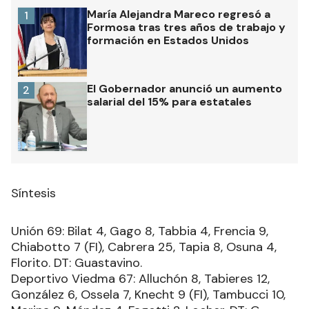
María Alejandra Mareco regresó a
1
Formosa tras tres años de trabajo y
formación en Estados Unidos
El Gobernador anunció un aumento
2
salarial del 15% para estatales
Síntesis
Unión 69: Bilat 4, Gago 8, Tabbia 4, Frencia 9,
Chiabotto 7 (FI), Cabrera 25, Tapia 8, Osuna 4,
Florito. DT: Guastavino.
Deportivo Viedma 67: Alluchón 8, Tabieres 12,
González 6, Ossela 7, Knecht 9 (FI), Tambucci 10,