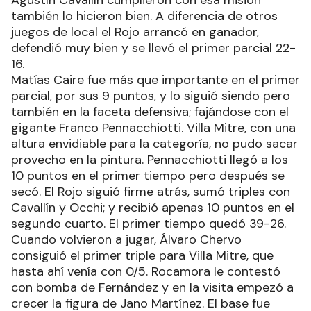
Agustín Cavallín cumplieron con esa misión
también lo hicieron bien. A diferencia de otros
juegos de local el Rojo arrancó en ganador,
defendió muy bien y se llevó el primer parcial 22-
16.
Matías Caire fue más que importante en el primer
parcial, por sus 9 puntos, y lo siguió siendo pero
también en la faceta defensiva; fajándose con el
gigante Franco Pennacchiotti. Villa Mitre, con una
altura envidiable para la categoría, no pudo sacar
provecho en la pintura. Pennacchiotti llegó a los
10 puntos en el primer tiempo pero después se
secó. El Rojo siguió firme atrás, sumó triples con
Cavallín y Occhi; y recibió apenas 10 puntos en el
segundo cuarto. El primer tiempo quedó 39-26.
Cuando volvieron a jugar, Álvaro Chervo
consiguió el primer triple para Villa Mitre, que
hasta ahí venía con 0/5. Rocamora le contestó
con bomba de Fernández y en la visita empezó a
crecer la figura de Jano Martínez. El base fue