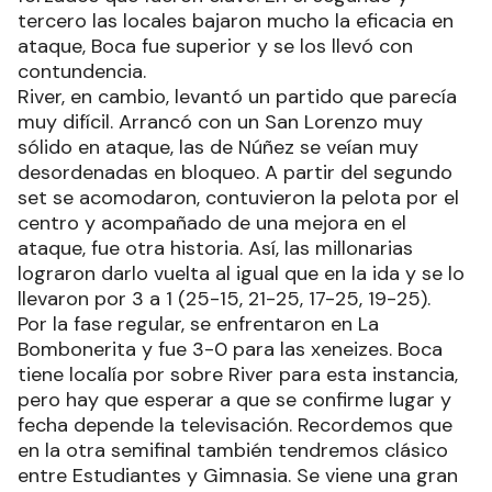
tercero las locales bajaron mucho la eficacia en
ataque, Boca fue superior y se los llevó con
contundencia.
River, en cambio, levantó un partido que parecía
muy difícil. Arrancó con un San Lorenzo muy
sólido en ataque, las de Núñez se veían muy
desordenadas en bloqueo. A partir del segundo
set se acomodaron, contuvieron la pelota por el
centro y acompañado de una mejora en el
ataque, fue otra historia. Así, las millonarias
lograron darlo vuelta al igual que en la ida y se lo
llevaron por 3 a 1 (25-15, 21-25, 17-25, 19-25).
Por la fase regular, se enfrentaron en La
Bombonerita y fue 3-0 para las xeneizes. Boca
tiene localía por sobre River para esta instancia,
pero hay que esperar a que se confirme lugar y
fecha depende la televisación. Recordemos que
en la otra semifinal también tendremos clásico
entre Estudiantes y Gimnasia. Se viene una gran