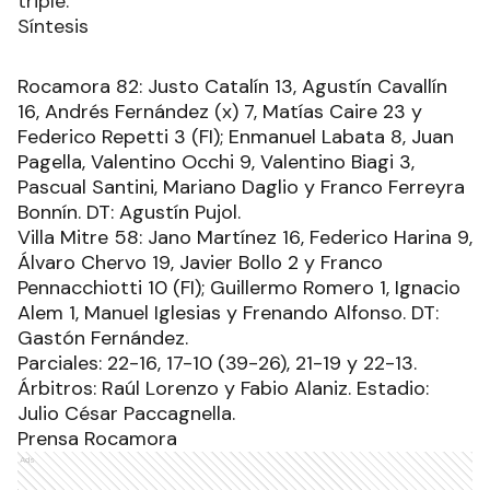
triple.
Síntesis
Rocamora 82: Justo Catalín 13, Agustín Cavallín
16, Andrés Fernández (x) 7, Matías Caire 23 y
Federico Repetti 3 (FI); Enmanuel Labata 8, Juan
Pagella, Valentino Occhi 9, Valentino Biagi 3,
Pascual Santini, Mariano Daglio y Franco Ferreyra
Bonnín. DT: Agustín Pujol.
Villa Mitre 58: Jano Martínez 16, Federico Harina 9,
Álvaro Chervo 19, Javier Bollo 2 y Franco
Pennacchiotti 10 (FI); Guillermo Romero 1, Ignacio
Alem 1, Manuel Iglesias y Frenando Alfonso. DT:
Gastón Fernández.
Parciales: 22-16, 17-10 (39-26), 21-19 y 22-13.
Árbitros: Raúl Lorenzo y Fabio Alaniz. Estadio:
Julio César Paccagnella.
Prensa Rocamora
Ads