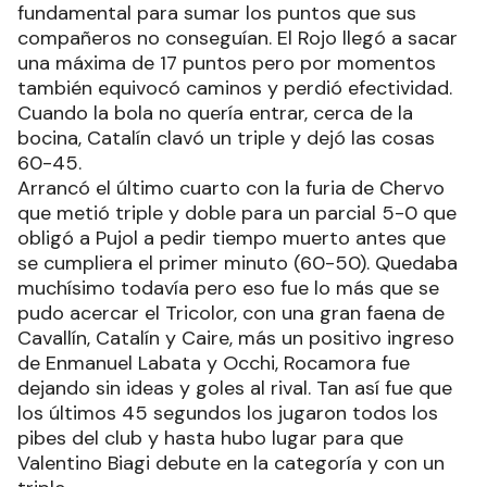
fundamental para sumar los puntos que sus
compañeros no conseguían. El Rojo llegó a sacar
una máxima de 17 puntos pero por momentos
también equivocó caminos y perdió efectividad.
Cuando la bola no quería entrar, cerca de la
bocina, Catalín clavó un triple y dejó las cosas
60-45.
Arrancó el último cuarto con la furia de Chervo
que metió triple y doble para un parcial 5-0 que
obligó a Pujol a pedir tiempo muerto antes que
se cumpliera el primer minuto (60-50). Quedaba
muchísimo todavía pero eso fue lo más que se
pudo acercar el Tricolor, con una gran faena de
Cavallín, Catalín y Caire, más un positivo ingreso
de Enmanuel Labata y Occhi, Rocamora fue
dejando sin ideas y goles al rival. Tan así fue que
los últimos 45 segundos los jugaron todos los
pibes del club y hasta hubo lugar para que
Valentino Biagi debute en la categoría y con un