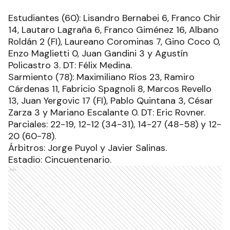
Estudiantes (60): Lisandro Bernabei 6, Franco Chir
14, Lautaro Lagraña 6, Franco Giménez 16, Albano
Roldán 2 (FI), Laureano Corominas 7, Gino Coco 0,
Enzo Maglietti 0, Juan Gandini 3 y Agustín
Policastro 3. DT: Félix Medina.
Sarmiento (78): Maximiliano Ríos 23, Ramiro
Cárdenas 11, Fabricio Spagnoli 8, Marcos Revello
13, Juan Yergovic 17 (FI), Pablo Quintana 3, César
Zarza 3 y Mariano Escalante 0. DT: Eric Rovner.
Parciales: 22-19, 12-12 (34-31), 14-27 (48-58) y 12-
20 (60-78).
Árbitros: Jorge Puyol y Javier Salinas.
Estadio: Cincuentenario.
Ads