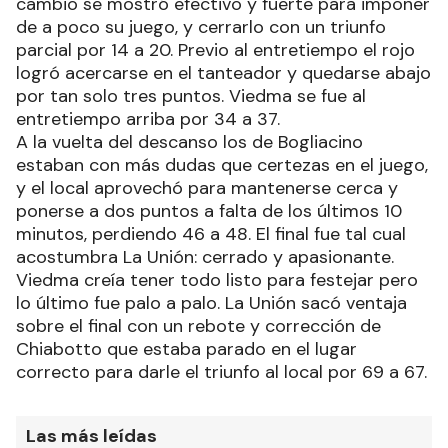
cambio se mostró efectivo y fuerte para imponer
de a poco su juego, y cerrarlo con un triunfo
parcial por 14 a 20. Previo al entretiempo el rojo
logró acercarse en el tanteador y quedarse abajo
por tan solo tres puntos. Viedma se fue al
entretiempo arriba por 34 a 37.
A la vuelta del descanso los de Bogliacino
estaban con más dudas que certezas en el juego,
y el local aprovechó para mantenerse cerca y
ponerse a dos puntos a falta de los últimos 10
minutos, perdiendo 46 a 48. El final fue tal cual
acostumbra La Unión: cerrado y apasionante.
Viedma creía tener todo listo para festejar pero
lo último fue palo a palo. La Unión sacó ventaja
sobre el final con un rebote y corrección de
Chiabotto que estaba parado en el lugar
correcto para darle el triunfo al local por 69 a 67.
Las más leídas