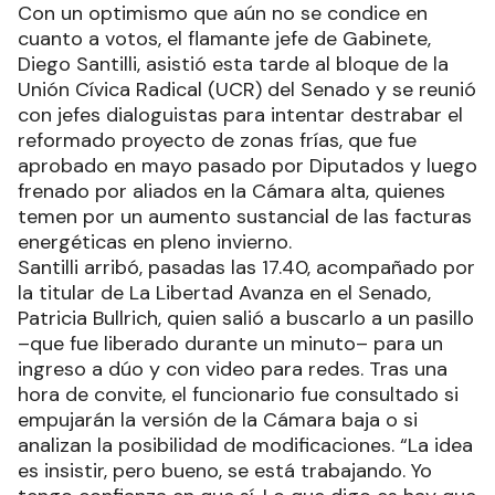
Con un optimismo que aún no se condice en
cuanto a votos, el flamante jefe de Gabinete,
Diego Santilli, asistió esta tarde al bloque de la
Unión Cívica Radical (UCR) del Senado y se reunió
con jefes dialoguistas para intentar destrabar el
reformado proyecto de zonas frías, que fue
aprobado en mayo pasado por Diputados y luego
frenado por aliados en la Cámara alta, quienes
temen por un aumento sustancial de las facturas
energéticas en pleno invierno.
Santilli arribó, pasadas las 17.40, acompañado por
la titular de La Libertad Avanza en el Senado,
Patricia Bullrich, quien salió a buscarlo a un pasillo
–que fue liberado durante un minuto– para un
ingreso a dúo y con video para redes. Tras una
hora de convite, el funcionario fue consultado si
empujarán la versión de la Cámara baja o si
analizan la posibilidad de modificaciones. “La idea
es insistir, pero bueno, se está trabajando. Yo