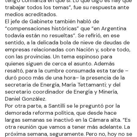
tengo confianza en que sí. Lo que digo es hay que
trabajar todos los temas”, fue su respuesta ante
medios acreditados.
El jefe de Gabinete también habló de
“compensaciones históricas” que “en Argentina
todavía están no resueltas”. Se refirió, en ese
sentido, a la delicada bola de nieve de deudas de
empresas relacionadas con Nación y, sobre todo,
con las provincias. Un tema espinoso para
quienes siguen de cerca el asunto. Además
resaltó, para la cumbre consumada esta tarde –
duró poco más de una hora– la presencia de la
secretaria de Energía, María Tettamanti; y del
secretario coordinador de Energía y Minería,
Daniel González.
Por otra parte, a Santilli se le preguntó por la
demorada reforma política, que desde hace
largas semanas se inactivó en la Cámara alta. “Es
otra reunión que vamos a tener más adelante. La
próxima semana, seguramente. Pero no, hoy no se