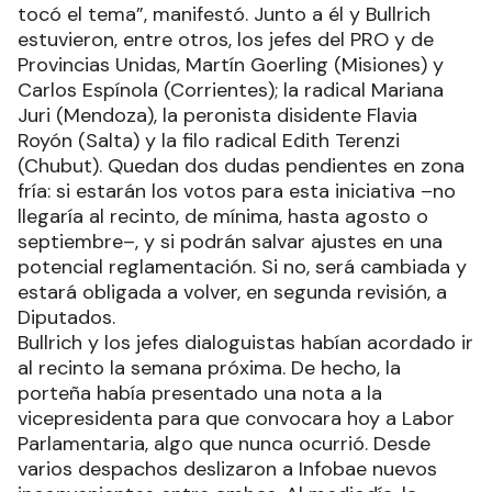
tocó el tema”, manifestó. Junto a él y Bullrich
estuvieron, entre otros, los jefes del PRO y de
Provincias Unidas, Martín Goerling (Misiones) y
Carlos Espínola (Corrientes); la radical Mariana
Juri (Mendoza), la peronista disidente Flavia
Royón (Salta) y la filo radical Edith Terenzi
(Chubut). Quedan dos dudas pendientes en zona
fría: si estarán los votos para esta iniciativa –no
llegaría al recinto, de mínima, hasta agosto o
septiembre–, y si podrán salvar ajustes en una
potencial reglamentación. Si no, será cambiada y
estará obligada a volver, en segunda revisión, a
Diputados.
Bullrich y los jefes dialoguistas habían acordado ir
al recinto la semana próxima. De hecho, la
porteña había presentado una nota a la
vicepresidenta para que convocara hoy a Labor
Parlamentaria, algo que nunca ocurrió. Desde
varios despachos deslizaron a Infobae nuevos