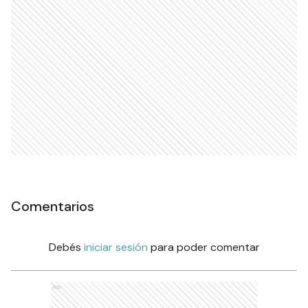
Comentarios
Debés
iniciar sesión
para poder comentar
Ads