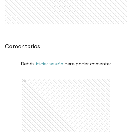
Comentarios
Debés
iniciar sesión
para poder comentar
Ads