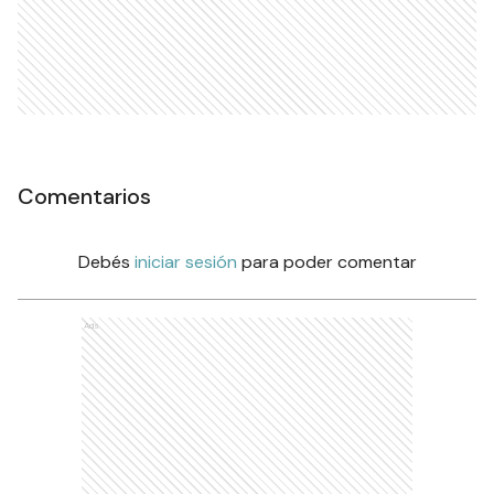
Comentarios
Debés
iniciar sesión
para poder comentar
Ads