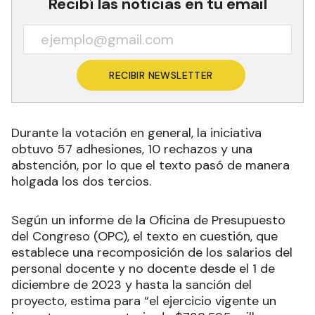
Recibí las noticias en tu email
RECIBIR NEWSLETTER
Durante la votación en general, la iniciativa
obtuvo 57 adhesiones, 10 rechazos y una
abstención, por lo que el texto pasó de manera
holgada los dos tercios.
Según un informe de la Oficina de Presupuesto
del Congreso (OPC), el texto en cuestión, que
establece una recomposición de los salarios del
personal docente y no docente desde el 1 de
diciembre de 2023 y hasta la sanción del
proyecto, estima para “el ejercicio vigente un