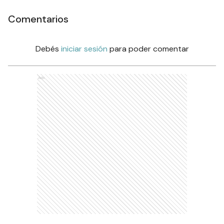
Comentarios
Debés
iniciar sesión
para poder comentar
Ads