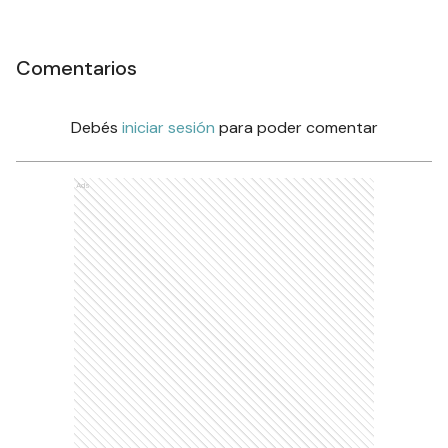
Comentarios
Debés
iniciar sesión
para poder comentar
Ads