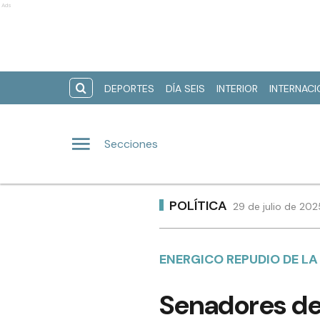
Ads
DEPORTES
DÍA SEIS
INTERIOR
INTERNAC
Secciones
POLÍTICA
29 de julio de 202
ENERGICO REPUDIO DE L
Senadores de 