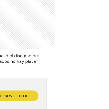
azó el discurso del
ados no hay plata”
BIR NEWSLETTER