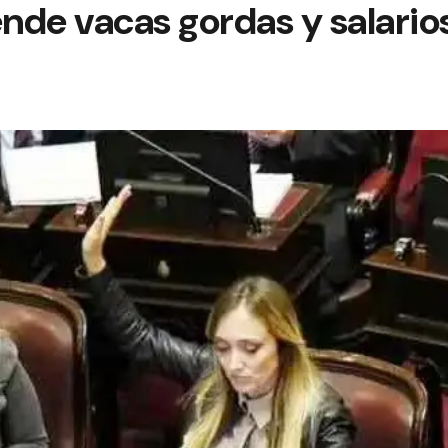
de vacas gordas y salarios