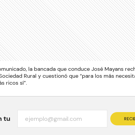
omunicado, la bancada que conduce José Mayans rech
 Sociedad Rural y cuestionó que “para los más necesit
s ricos sí”.
n tu
RECI