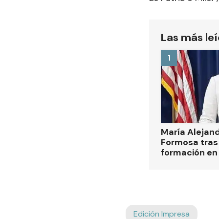
Las más le
1
María Alejan
Formosa tras 
formación en
Edición Impresa