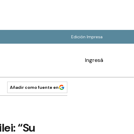
Edición Impresa
Ingresá
Añadir como fuente en
ei: “Su