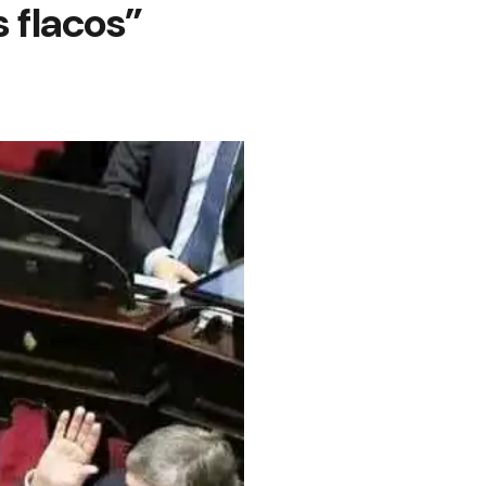
 flacos”