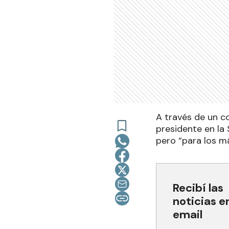
A través de un c
presidente en la
pero “para los má
Recibí las
noticias e
email