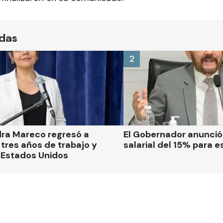
ídas
2
dra Mareco regresó a
El Gobernador anunci
tres años de trabajo y
salarial del 15% para e
 Estados Unidos