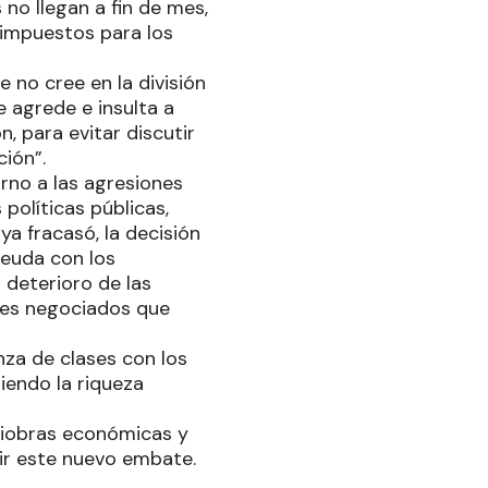
 no llegan a fin de mes,
 impuestos para los
 no cree en la división
 agrede e insulta a
 para evitar discutir
ión”.
rno a las agresiones
políticas públicas,
a fracasó, la decisión
deuda con los
l deterioro de las
ndes negociados que
nza de clases con los
iendo la riqueza
niobras económicas y
tir este nuevo embate.