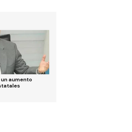
ó un aumento
statales