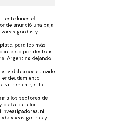
n este lunes el
 donde anunció una baja
e vacas gordas y
plata, para los más
o intento por destruir
ural Argentina dejando
 diaria debemos sumarle
un endeudamiento
Ni la macro, ni la
ir a los sectores de
y plata para los
 investigadores, ni
tende vacas gordas y