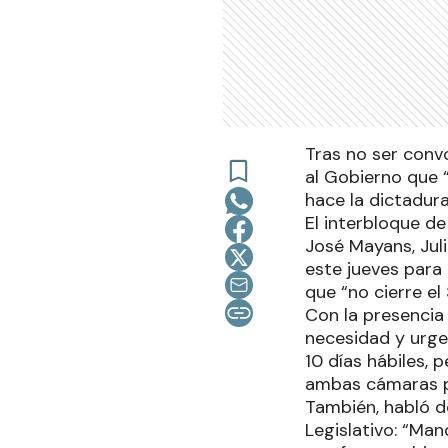
Tras no ser conv
al Gobierno que 
hace la dictadura
El interbloque de
José Mayans, Juli
este jueves para 
que “no cierre el
Con la presencia 
necesidad y urge
10 días hábiles, 
ambas cámaras p
También, habló d
Legislativo: “Ma