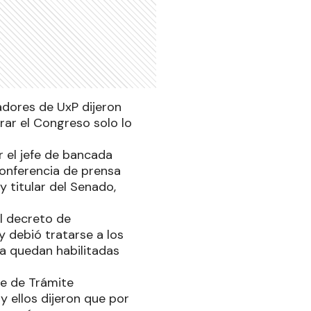
adores de UxP dijeron
rar el Congreso solo lo
r el jefe de bancada
conferencia de prensa
y titular del Senado,
el decreto de
y debió tratarse a los
ca quedan habilitadas
te de Trámite
 ellos dijeron que por