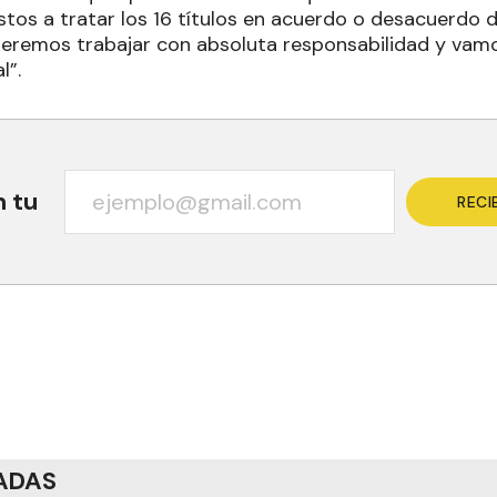
tos a tratar los 16 títulos en acuerdo o desacuerdo 
remos trabajar con absoluta responsabilidad y vamos
l”.
n tu
RECI
ADAS