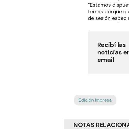
“Estamos dispues
temas porque que
de sesión especia
Recibí las
noticias e
email
Edición Impresa
NOTAS RELACION