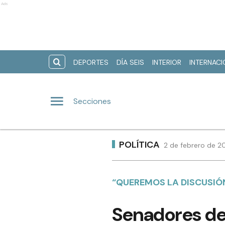
Ads
DEPORTES
DÍA SEIS
INTERIOR
INTERNAC
Secciones
POLÍTICA
2 de febrero de 20
“QUEREMOS LA DISCUSIÓ
Senadores de