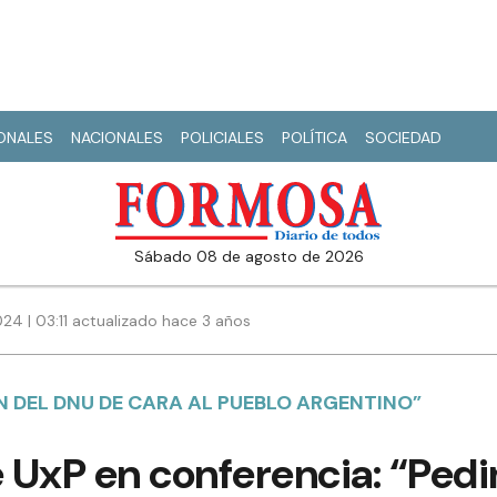
IONALES
NACIONALES
POLICIALES
POLÍTICA
SOCIEDAD
sábado 08 de agosto de 2026
24 | 03:11 actualizado hace 3 años
N DEL DNU DE CARA AL PUEBLO ARGENTINO”
 UxP en conferencia: “Ped