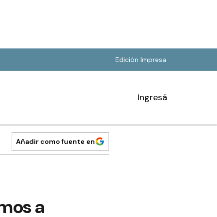
Edición Impresa
Ingresá
Añadir como fuente en
imos a