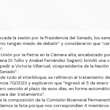
ocada la sesión por la Presidencia del Senado, los sen
“no tengan miedo de debatir” y consideraron que “cer
”.
 Unión por la Patria en la Cámara alta, encabezado po
ana Di Tullio y Anabel Fernández Sagasti, brindó una 
pedir a Victoria Villarruel, vicepresidenta de la Nación 
 Senado”.
de todo el interbloque, se refirieron al tratamiento d
ncia 70/2023 y explicaron que “ingresó el 5 de enero 
pero vencido el plazo de esos días, en forma automáti
ara dar tratamiento”.
e la composición de la Comisión Bicameral Permanen
ndamos la lista porque nos correspondían 4 miembros y