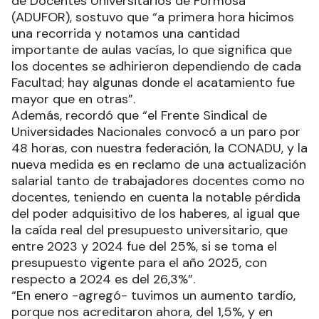
de Docentes Universitarios de Formosa
(ADUFOR), sostuvo que “a primera hora hicimos
una recorrida y notamos una cantidad
importante de aulas vacías, lo que significa que
los docentes se adhirieron dependiendo de cada
Facultad; hay algunas donde el acatamiento fue
mayor que en otras”.
Además, recordó que “el Frente Sindical de
Universidades Nacionales convocó a un paro por
48 horas, con nuestra federación, la CONADU, y la
nueva medida es en reclamo de una actualización
salarial tanto de trabajadores docentes como no
docentes, teniendo en cuenta la notable pérdida
del poder adquisitivo de los haberes, al igual que
la caída real del presupuesto universitario, que
entre 2023 y 2024 fue del 25%, si se toma el
presupuesto vigente para el año 2025, con
respecto a 2024 es del 26,3%”.
“En enero -agregó- tuvimos un aumento tardío,
porque nos acreditaron ahora, del 1,5%, y en