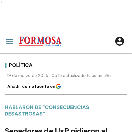
Ads
POLÍTICA
19 de marzo de 2025 | 05:15 actualizado hace un año
Añadir como fuente en
HABLARON DE “CONSECUENCIAS
DESASTROSAS”
Senadores de UxP pidieron al