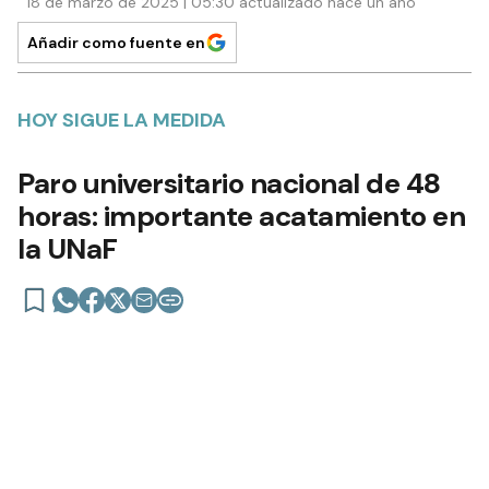
18 de marzo de 2025 | 05:30 actualizado hace un año
Añadir como fuente en
HOY SIGUE LA MEDIDA
Paro universitario nacional de 48
horas: importante acatamiento en
la UNaF