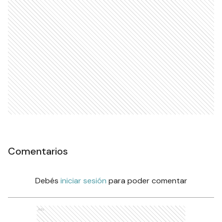
Comentarios
Debés
iniciar sesión
para poder comentar
Ads