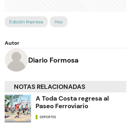
Edición Impresa
Hoy
Autor
Diario Formosa
NOTAS RELACIONADAS
A Toda Costa regresa al
Paseo Ferroviario
DEPORTES