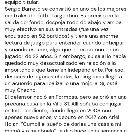
equipo titular.
Sergio Barreto se convirtió en uno de los mejores
centrales del fútbol argentino. Es preciso en la
salida del fondo, despeja todo de abajo y arriba,
muy efectivo en sus entradas (fue una vez
expulsado en 52 partidos) y tiene una enorme
lectura de juego para entender cuándo anticipar
y cuándo esperar, algo que no es común en un
jugador de 22 años. Sin embargo, su salario había
quedado muy desactualizado en relación a la
importancia que tiene en Independiente. Por eso,
después de algunas charlas, la dirigencia llegó a
un acuerdo para realizarle una mejora. Sí, está
muy Checho.
El defensor nació en Formosa, pero se crió en una
precaria casa en la Villa 31. Allí soñaba con jugar
en Independiente, donde llegó en 2008 con
apenas nueve años, y debutó en 2017 con Ariel
Holan. “Cumplí el sueño de darles una casa a mi
mamá y a mi abuela”, le dijo hace unas semanas a