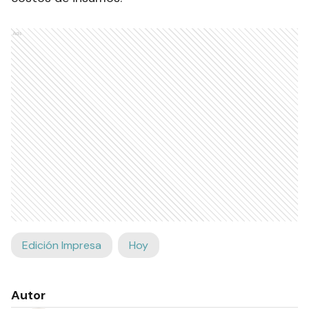
Ads
Edición Impresa
Hoy
Autor