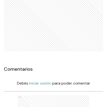
Comentarios
Debés
iniciar sesión
para poder comentar
Ads