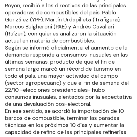
Royon, recibió a los directivos de las principales
operadoras de combustibles del país, Pablo
González (YPF), Martín Urdapilleta (Trafigura),
Marcos Bulgheroni (PAE) y Andrés Cavallari
(Raízen), con quienes analizaron la situación
actual en materia de combustibles.
Según se informó oficialmente, el aumento de la
demanda responde a consumos inusuales en las
últimas semanas, producto de que el fin de
semana largo marcó un récord de turismo en
todo el país, una mayor actividad del campo
(sector agropecuario) y que el fin de semana del
22/10 -elecciones presidenciales- hubo
consumos inusuales, alentados por la expectativa
de una devaluación pos-electoral.
En ese sentido, se acordó la importación de 10
barcos de combustible, terminar las paradas
técnicas en los próximos 10 días y aumentar la
capacidad de refino de las principales refinerías