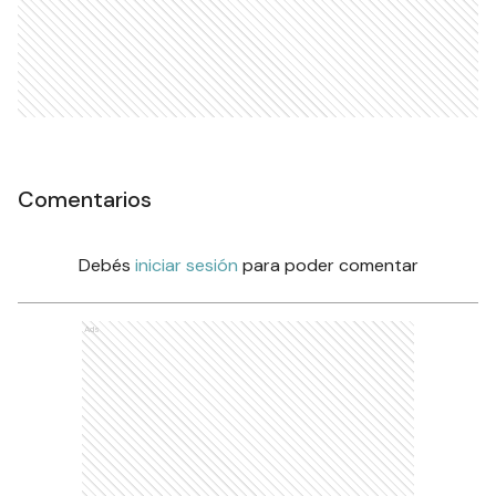
Comentarios
Debés
iniciar sesión
para poder comentar
Ads