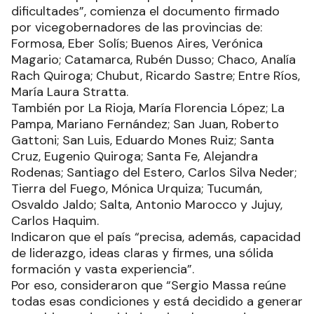
dificultades”, comienza el documento firmado
por vicegobernadores de las provincias de:
Formosa, Eber Solís; Buenos Aires, Verónica
Magario; Catamarca, Rubén Dusso; Chaco, Analía
Rach Quiroga; Chubut, Ricardo Sastre; Entre Ríos,
María Laura Stratta.
También por La Rioja, María Florencia López; La
Pampa, Mariano Fernández; San Juan, Roberto
Gattoni; San Luis, Eduardo Mones Ruiz; Santa
Cruz, Eugenio Quiroga; Santa Fe, Alejandra
Rodenas; Santiago del Estero, Carlos Silva Neder;
Tierra del Fuego, Mónica Urquiza; Tucumán,
Osvaldo Jaldo; Salta, Antonio Marocco y Jujuy,
Carlos Haquim.
Indicaron que el país “precisa, además, capacidad
de liderazgo, ideas claras y firmes, una sólida
formación y vasta experiencia”.
Por eso, consideraron que “Sergio Massa reúne
todas esas condiciones y está decidido a generar