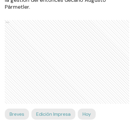
la gestión del entonces decano Augusto
Pármetler.
Ads
Breves
Edición Impresa
Hoy