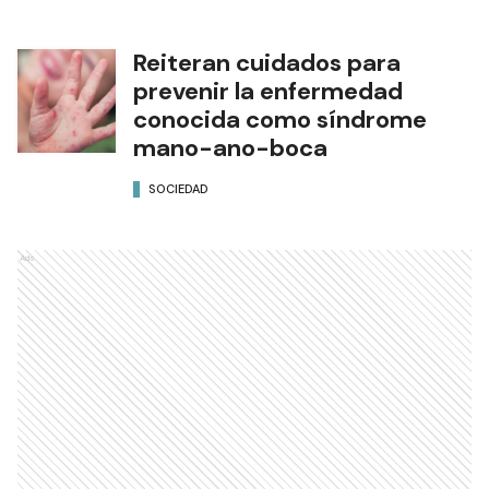
Reiteran cuidados para
prevenir la enfermedad
conocida como síndrome
mano-ano-boca
SOCIEDAD
Ads