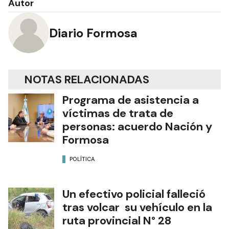
Autor
Diario Formosa
NOTAS RELACIONADAS
Programa de asistencia a
víctimas de trata de
personas: acuerdo Nación y
Formosa
POLÍTICA
Un efectivo policial falleció
tras volcar su vehículo en la
ruta provincial N° 28