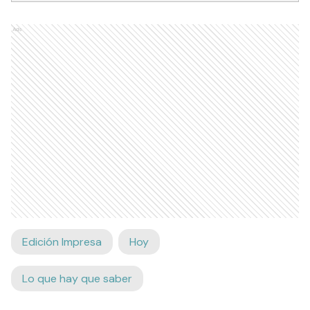
Ads
Edición Impresa
Hoy
Lo que hay que saber