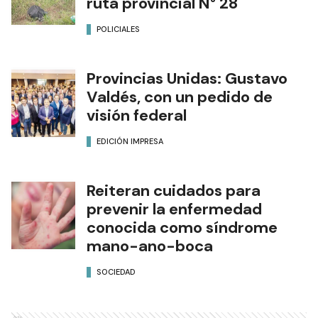
ruta provincial N° 28
POLICIALES
Provincias Unidas: Gustavo
Valdés, con un pedido de
visión federal
EDICIÓN IMPRESA
Reiteran cuidados para
prevenir la enfermedad
conocida como síndrome
mano-ano-boca
SOCIEDAD
Ads