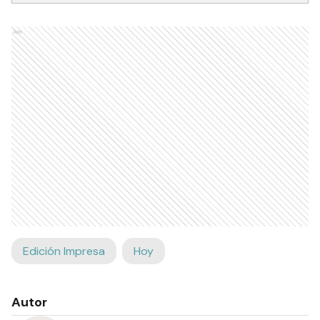
Ads
Edición Impresa
Hoy
Autor