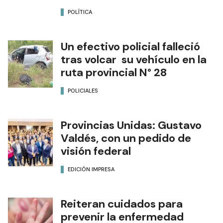
POLÍTICA
Un efectivo policial falleció
tras volcar su vehículo en la
ruta provincial N° 28
POLICIALES
Provincias Unidas: Gustavo
Valdés, con un pedido de
visión federal
EDICIÓN IMPRESA
Reiteran cuidados para
prevenir la enfermedad