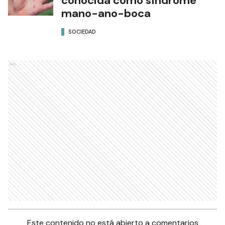
conocida como síndrome
mano-ano-boca
SOCIEDAD
Ads
Este contenido no está abierto a comentarios