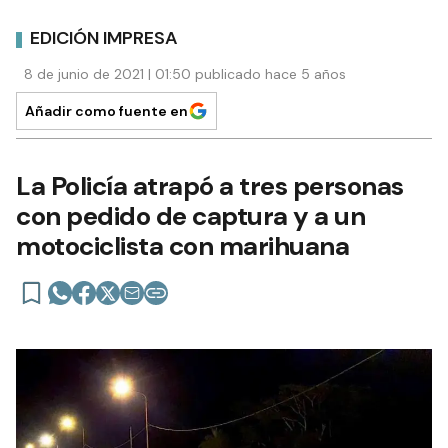
EDICIÓN IMPRESA
8 de junio de 2021 | 01:50 publicado hace 5 años
Añadir como fuente en
La Policía atrapó a tres personas
con pedido de captura y a un
motociclista con marihuana