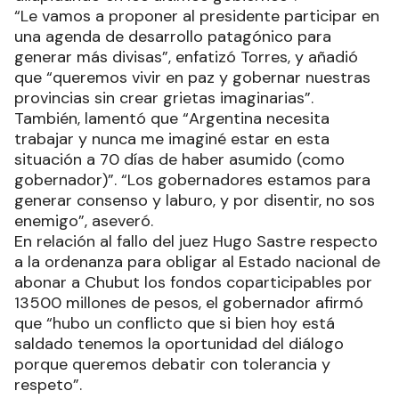
“Le vamos a proponer al presidente participar en
una agenda de desarrollo patagónico para
generar más divisas”, enfatizó Torres, y añadió
que “queremos vivir en paz y gobernar nuestras
provincias sin crear grietas imaginarias”.
También, lamentó que “Argentina necesita
trabajar y nunca me imaginé estar en esta
situación a 70 días de haber asumido (como
gobernador)”. “Los gobernadores estamos para
generar consenso y laburo, y por disentir, no sos
enemigo”, aseveró.
En relación al fallo del juez Hugo Sastre respecto
a la ordenanza para obligar al Estado nacional de
abonar a Chubut los fondos coparticipables por
13500 millones de pesos, el gobernador afirmó
que “hubo un conflicto que si bien hoy está
saldado tenemos la oportunidad del diálogo
porque queremos debatir con tolerancia y
respeto”.