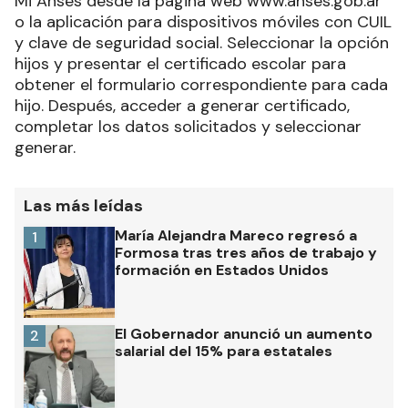
Mi Anses desde la página web www.anses.gob.ar
o la aplicación para dispositivos móviles con CUIL
y clave de seguridad social. Seleccionar la opción
hijos y presentar el certificado escolar para
obtener el formulario correspondiente para cada
hijo. Después, acceder a generar certificado,
completar los datos solicitados y seleccionar
generar.
Las más leídas
María Alejandra Mareco regresó a
1
Formosa tras tres años de trabajo y
formación en Estados Unidos
El Gobernador anunció un aumento
2
salarial del 15% para estatales