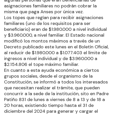
asignaciones familiares no podrán cobrar la
misma que paga Anses por única vez.
Los topes que regían para recibir asignaciones
familiares (uno de los requisitos para ser
beneficiario) eran de $1.980.000 a nivel individual
y $3.960.000, a nivel familiar. El Estado nacional
modificó los montos máximos a través de un
Decreto publicado este lunes en el Boletín Oficial,
al reducir de $1.980.000 a $1.077.403 el límite de
ingresos a nivel individual y de $3.960.000 a
$2.154.806 el tope máximo familiar.
En cuanto a esta ayuda económica a ciertos
grupos sociales, desde el organismo de la
Constitución, se informó a todos los interesados
que necesitan realizar el trámite, que pueden
concurrir a la sede de la institución, sito en Padre
Patiño 831 de lunes a viernes de 8 a 13 y de 18 a
20 horas, existiendo tiempo hasta el 31 de
diciembre del 2024 para generar y cargar el