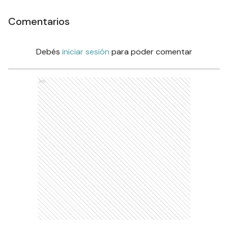
Comentarios
Debés
iniciar sesión
para poder comentar
Ads