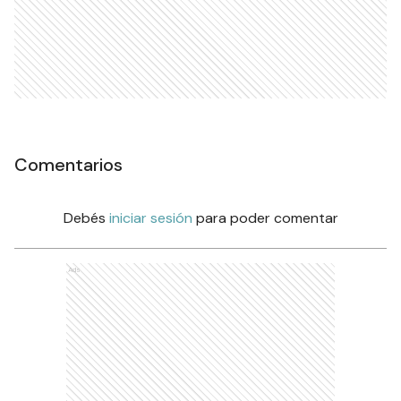
Comentarios
Debés
iniciar sesión
para poder comentar
Ads