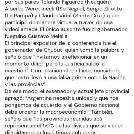
por sus pares Rolando Figueroa (Neuquén),
Alberto Weretilneck (Río Negro), Sergio Ziliotto
(La Pampa) y Claudio Vidal (Santa Cruz), quien
participó de manera virtual a través de una
videollamada. El único ausente fue el gobernador
fueguino Gustavo Melella.
El principal expositor de la conferencia fue el
gobernador de Chubut, quien tomó la palabra y
señaló que “invitarnos a reflexionar en un
momento difícil, pero la Justicia saldó la
cuestión”. Con relación al conflicto, consideró
que “esto llevó a una falsa grieta entre la Nación
y las provincias”.
De ese modo, el exsenador y actual jefe provincial
agregó: “Argentina necesita unidad y que nos
pongamos de acuerdo, y el Gobierno nacional
debe ordenar la macroeconomía”. También,
señaló que “las provincias reunidas acá
representan el 50% de las divisas que se vienen
dilapidando en los últimos gobiernos”.