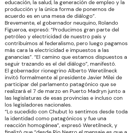
educación, la salud, la generación de empleo y la
producción y la única forma de ponernos de
acuerdo es en una mesa de diálogo”.
Brevemente, el gobernador neuquino, Rolando
Figueroa, expresó: “Producimos gran parte del
petróleo y electricidad de nuestro país y
contribuimos al federalismo, pero luego pagamos
más cara la electricidad e impuestos a las
ganancias”. “El camino que estamos dispuestos a
seguir trazando es el del diálogo”, manifestó.
El gobernador rionegrino Alberto Weretilneck
invitó formalmente al presidente Javier Milei de
participar del parlamento patagónico que se
realizará el 7 de marzo en Puerto Madryn junto a
las legislaturas de esas provincias e incluso con
los legisladores nacionales.
“Lo sucedido con Chubut lo sentimos desde toda
la identidad como patagónicos y fue una
reacción homogénea”, expresó Weretilneck, y
finalizó que “desde Rio Negro el mensaje es que a