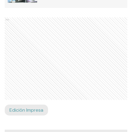
Ads
Edición Impresa