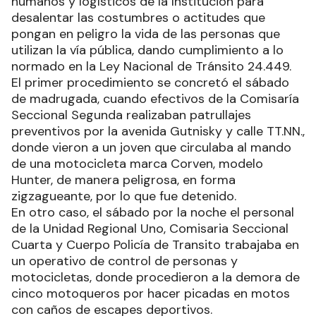
humanos y logísticos de la Institución para
desalentar las costumbres o actitudes que
pongan en peligro la vida de las personas que
utilizan la vía pública, dando cumplimiento a lo
normado en la Ley Nacional de Tránsito 24.449.
El primer procedimiento se concretó el sábado
de madrugada, cuando efectivos de la Comisaría
Seccional Segunda realizaban patrullajes
preventivos por la avenida Gutnisky y calle TT.NN.,
donde vieron a un joven que circulaba al mando
de una motocicleta marca Corven, modelo
Hunter, de manera peligrosa, en forma
zigzagueante, por lo que fue detenido.
En otro caso, el sábado por la noche el personal
de la Unidad Regional Uno, Comisaria Seccional
Cuarta y Cuerpo Policía de Transito trabajaba en
un operativo de control de personas y
motocicletas, donde procedieron a la demora de
cinco motoqueros por hacer picadas en motos
con caños de escapes deportivos.