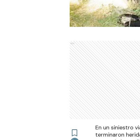
Ads
En un siniestro vi
terminaron herid