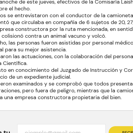
anoche de este jueves, efectivos de la Comisaría Lais
re el hecho.
ados se entrevistaron con el conductor de la camionet
tó que circulaba en compañía de 6 sujetos de 20, 27, 
resa constructora por la ruta mencionada, en senti
 colisionó contra un animal vacuno y volcó.
ho, las personas fueron asistidas por personal médic
al para su mejor asistencia.
aron las actuaciones, con la colaboración del personal
 Científica.
sto en conocimiento del Juzgado de Instrucción y Cor
icio de un expediente judicial.
fueron examinados y se comprobó que todos presenta
raciones, pero fuera de peligro, mientras que la cami
 a una empresa constructora propietaria del bien.
n tu
RECI