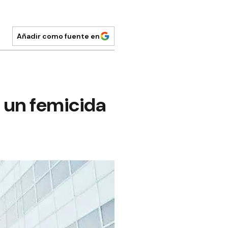
Añadir como fuente en
a un femicida