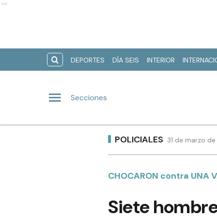
Ads
DEPORTES
DÍA SEIS
INTERIOR
INTERNAC
Secciones
POLICIALES
31 de marzo de
CHOCARON contra UNA V
Siete hombres