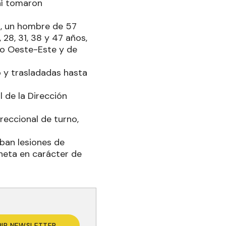
hí tomaron
a, un hombre de 57
28, 31, 38 y 47 años,
do Oeste-Este y de
o y trasladadas hasta
 de la Dirección
reccional de turno,
ban lesiones de
oneta en carácter de
BIR NEWSLETTER