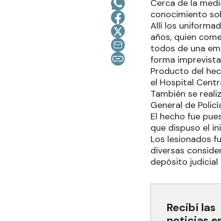
Cerca de la medi
conocimiento sob
Allí los uniform
años, quien comen
todos de una emp
forma imprevista
Producto del hec
el Hospital Centr
También se realiz
General de Policía
El hecho fue pue
que dispuso el in
Los lesionados 
diversas conside
depósito judicial
Recibí las
noticias e