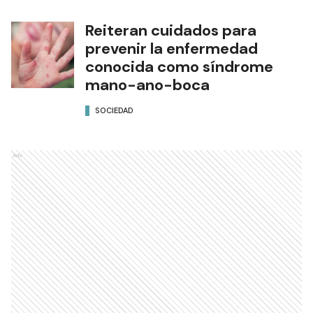
Reiteran cuidados para
prevenir la enfermedad
conocida como síndrome
mano-ano-boca
SOCIEDAD
Ads