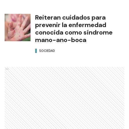
Reiteran cuidados para
prevenir la enfermedad
conocida como síndrome
mano-ano-boca
SOCIEDAD
Ads