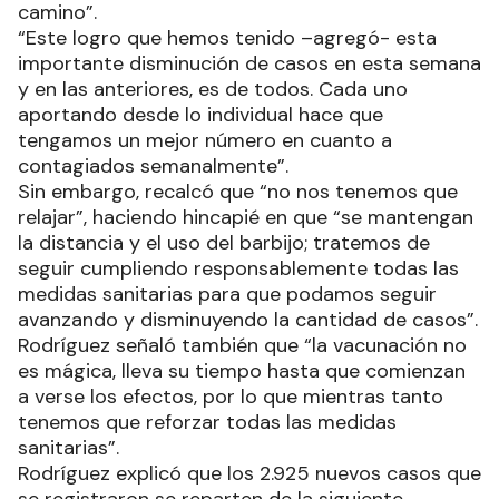
camino”.
“Este logro que hemos tenido –agregó- esta
importante disminución de casos en esta semana
y en las anteriores, es de todos. Cada uno
aportando desde lo individual hace que
tengamos un mejor número en cuanto a
contagiados semanalmente”.
Sin embargo, recalcó que “no nos tenemos que
relajar”, haciendo hincapié en que “se mantengan
la distancia y el uso del barbijo; tratemos de
seguir cumpliendo responsablemente todas las
medidas sanitarias para que podamos seguir
avanzando y disminuyendo la cantidad de casos”.
Rodríguez señaló también que “la vacunación no
es mágica, lleva su tiempo hasta que comienzan
a verse los efectos, por lo que mientras tanto
tenemos que reforzar todas las medidas
sanitarias”.
Rodríguez explicó que los 2.925 nuevos casos que
se registraron se reparten de la siguiente