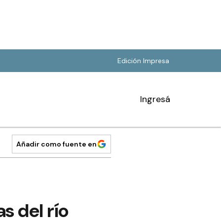
Edición Impresa
Ingresá
Añadir como fuente en
s del río