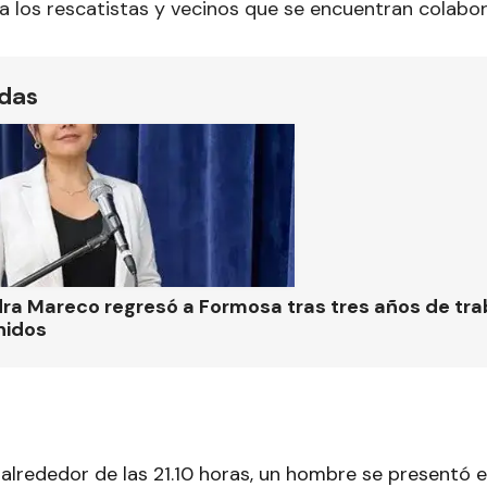
a los rescatistas y vecinos que se encuentran colabo
ídas
ra Mareco regresó a Formosa tras tres años de tra
nidos
, alrededor de las 21.10 horas, un hombre se presentó 