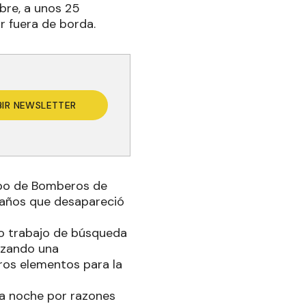
bre, a unos 25
r fuera de borda.
BIR NEWSLETTER
rpo de Bomberos de
0 años que desapareció
lio trabajo de búsqueda
lizando una
ros elementos para la
 la noche por razones