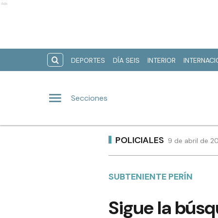
Ads
DEPORTES
DÍA SEIS
INTERIOR
INTERNAC
Secciones
POLICIALES
9 de abril de 2
SUBTENIENTE PERÍN
Sigue la búsq