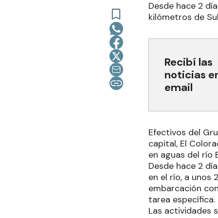
Desde hace 2 día
kilómetros de Su
Recibí las
noticias e
email
Efectivos del Gr
capital, El Colo
en aguas del río
Desde hace 2 días
en el río, a unos
embarcación con 
tarea específica.
Las actividades s