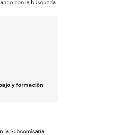
rando con la búsqueda.
bajo y formación
en la Subcomisaría