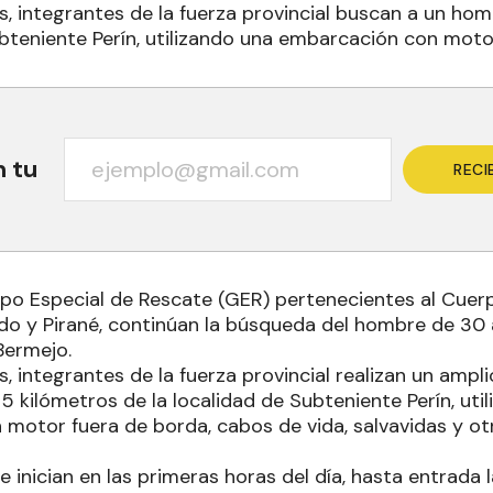
s, integrantes de la fuerza provincial buscan a un hom
bteniente Perín, utilizando una embarcación con moto
n tu
RECI
upo Especial de Rescate (GER) pertenecientes al Cue
rado y Pirané, continúan la búsqueda del hombre de 3
 Bermejo.
, integrantes de la fuerza provincial realizan un amp
 25 kilómetros de la localidad de Subteniente Perín, uti
motor fuera de borda, cabos de vida, salvavidas y ot
e inician en las primeras horas del día, hasta entrada