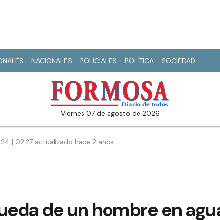
IONALES
NACIONALES
POLICIALES
POLÍTICA
SOCIEDAD
viernes 07 de agosto de 2026
024 | 02:27 actualizado hace 2 años
ueda de un hombre en agua