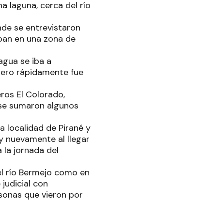
 laguna, cerca del río
nde se entrevistaron
ban en una zona de
agua se iba a
 pero rápidamente fue
ros El Colorado,
 se sumaron algunos
a localidad de Pirané y
y nuevamente al llegar
 la jornada del
l río Bermejo como en
 judicial con
rsonas que vieron por