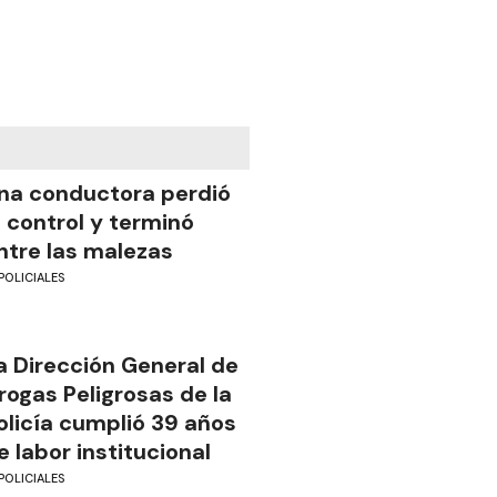
na conductora perdió
l control y terminó
ntre las malezas
POLICIALES
a Dirección General de
rogas Peligrosas de la
olicía cumplió 39 años
e labor institucional
POLICIALES