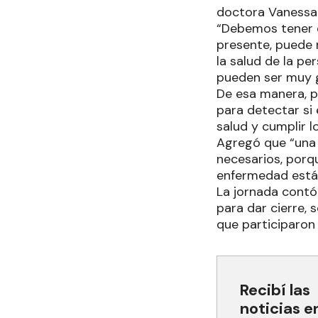
doctora Vanessa 
“Debemos tener e
presente, puede 
la salud de la p
pueden ser muy gr
De esa manera, p
para detectar si
salud y cumplir 
Agregó que “una 
necesarios, porqu
enfermedad está 
La jornada contó
para dar cierre, 
que participaron 
Recibí las
noticias e