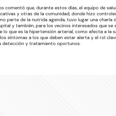
os comentó que, durante estos días, el equipo de salu
cativas y otras de la comunidad, donde hizo controles 
mo parte de la nutrida agenda, tuvo lugar una charla d
pital y también, para los vecinos interesados que se a
 lo que es la hipertensión arterial, como afecta a la s
los síntomas a los que deben estar alerta y el rol clav
u detección y tratamiento oportunos.