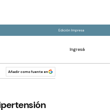
Edición Impresa
Ingresá
Añadir como fuente en
hipertensión