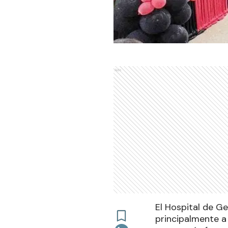
Ads
El Hospital de G
principalmente a