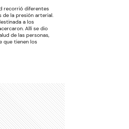
d recorrió diferentes
de la presión arterial.
estinada a los
cercaron. Allí se dio
alud de las personas,
e que tienen los