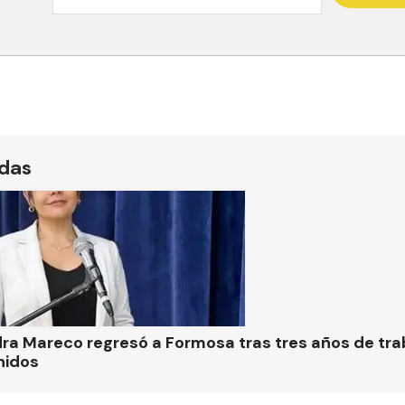
ídas
ra Mareco regresó a Formosa tras tres años de tra
nidos