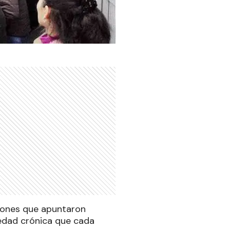
iones que apuntaron
medad crónica que cada