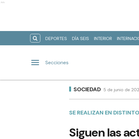
Ads
DEPORTES
DÍA SEIS
INTERIOR
INTERNAC
Secciones
SOCIEDAD
5 de junio de 20
SE REALIZAN EN DISTINT
Siguen las ac