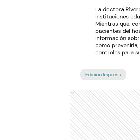
La doctora River
instituciones edu
Mientras que, co
pacientes del hos
información sobre
como prevenirla, 
controles para s
Edición Impresa
Ads