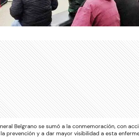
eneral Belgrano se sumó a la conmemoración, con acc
 la prevención y a dar mayor visibilidad a esta enfer