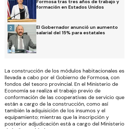
Formosa tras tres años de trabajo y
formación en Estados Unidos
El Gobernador anunció un aumento
2
salarial del 15% para estatales
La construcción de los módulos habitacionales es
llevada a cabo por el Gobierno de Formosa, con
fondos del tesoro provincial. En el Ministerio de
Economía se realiza el trabajo previo de
conformación de las cooperativas de servicio que
están a cargo de la construcción, como así
también la adquisición de los insumos y el
equipamiento; mientras que la inscripción y
posterior adjudicación está a cargo del Ministerio