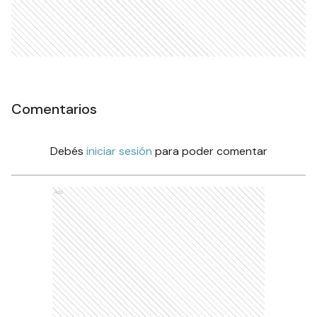
Comentarios
Debés
iniciar sesión
para poder comentar
Ads