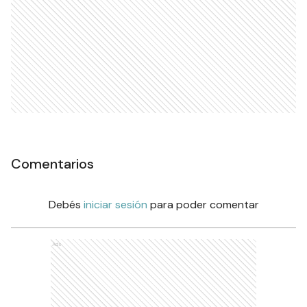
Comentarios
Debés
iniciar sesión
para poder comentar
Ads