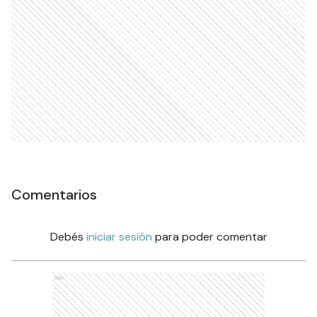
Comentarios
Debés
iniciar sesión
para poder comentar
Ads